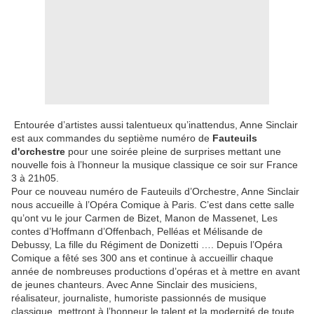
Entourée d’artistes aussi talentueux qu’inattendus, Anne Sinclair
est aux commandes du septième numéro de
Fauteuils
d'orchestre
pour une soirée pleine de surprises mettant une
nouvelle fois à l’honneur la musique classique ce soir sur France
3 à 21h05.
Pour ce nouveau numéro de Fauteuils d’Orchestre, Anne Sinclair
nous accueille à l’Opéra Comique à Paris. C’est dans cette salle
qu’ont vu le jour Carmen de Bizet, Manon de Massenet, Les
contes d’Hoffmann d’Offenbach, Pelléas et Mélisande de
Debussy, La fille du Régiment de Donizetti …. Depuis l’Opéra
Comique a fêté ses 300 ans et continue à accueillir chaque
année de nombreuses productions d’opéras et à mettre en avant
de jeunes chanteurs. Avec Anne Sinclair des musiciens,
réalisateur, journaliste, humoriste passionnés de musique
classique, mettront à l’honneur le talent et la modernité de toute