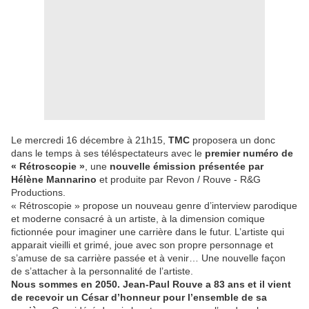
Le mercredi 16 décembre à 21h15,
TMC
proposera un donc
dans le temps à ses téléspectateurs avec le
premier numéro de
« Rétroscopie »
, une
nouvelle émission présentée par
Hélène Mannarino
et produite par Revon / Rouve - R&G
Productions.
« Rétroscopie » propose un nouveau genre d’interview parodique
et moderne consacré à un artiste, à la dimension comique
fictionnée pour imaginer une carrière dans le futur. L’artiste qui
apparait vieilli et grimé, joue avec son propre personnage et
s’amuse de sa carrière passée et à venir… Une nouvelle façon
de s’attacher à la personnalité de l’artiste.
Nous sommes en 2050. Jean-Paul Rouve a 83 ans et il vient
de recevoir un César d’honneur pour l’ensemble de sa