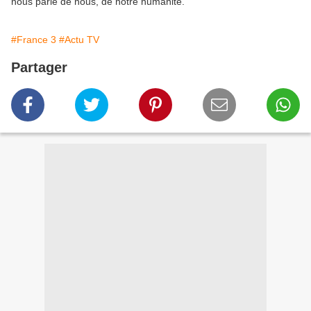
nous parle de nous, de notre humanité.
#France 3
#Actu TV
Partager