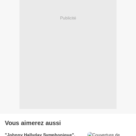
Publicité
Vous aimerez aussi
"Johnny Hallyday Symphonique",