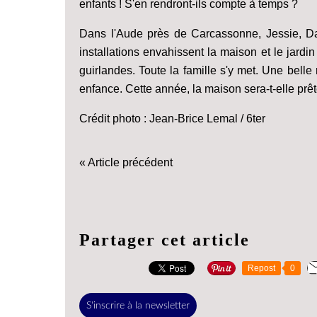
enfants ! S'en rendront-ils compte à temps ?
Dans l'Aude près de Carcassonne, Jessie, Dan
installations envahissent la maison et le jardi
guirlandes. Toute la famille s'y met. Une bell
enfance. Cette année, la maison sera-t-elle prêt
Crédit photo : Jean-Brice Lemal / 6ter
« Article précédent
Partager cet article
Repost
0
S'inscrire à la newsletter