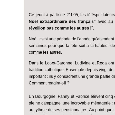
Ce jeudi à partir de 21h05, les téléspectateu
Noël extraordinaire des français"
avec au p
réveillon pas comme les autres !
".
Noël, c'est une période de l'année qu'attendent
semaines pour que la fête soit à la hauteur de l
comme les autres.
Dans le Lot-et-Garonne, Ludivine et Reda ont 
tradition catholique. Ensemble depuis vingt-deu
important : ils y consacrent une grande partie d
Comment réagira-t-il ?
En Bourgogne, Fanny et Fabrice élèvent cinq en
pleine campagne, une incroyable ménagerie : to
au rythme de ses pensionnaires. Au point que 