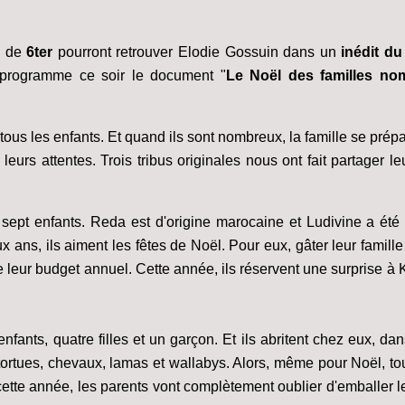
rs de
6ter
pourront retrouver Elodie Gossuin dans un
inédit d
rogramme ce soir le document "
Le Noël des familles no
 tous les enfants. Et quand ils sont nombreux, la famille se pré
eurs attentes. Trois tribus originales nous ont fait partager le
sept enfants. Reda est d'origine marocaine et Ludivine a été
x ans, ils aiment les fêtes de Noël. Pour eux, gâter leur famil
e leur budget annuel. Cette année, ils réservent une surprise à Ki
fants, quatre filles et un garçon. Et ils abritent chez eux, d
rtues, chevaux, lamas et wallabys. Alors, même pour Noël, tout
cette année, les parents vont complètement oublier d'emballer 