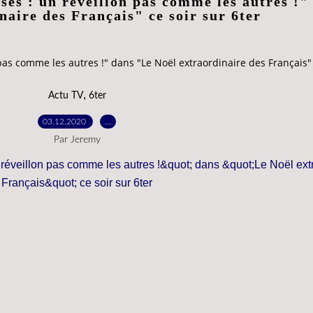
ses : un réveillon pas comme les autres !"
naire des Français" ce soir sur 6ter
as comme les autres !" dans "Le Noël extraordinaire des Français" 
,
Actu TV
6ter
03.12.2020
…
Par Jeremy