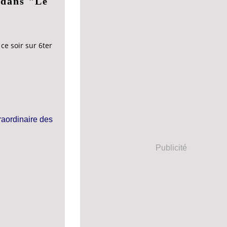
 dans "Le
ce soir sur 6ter
Publicité