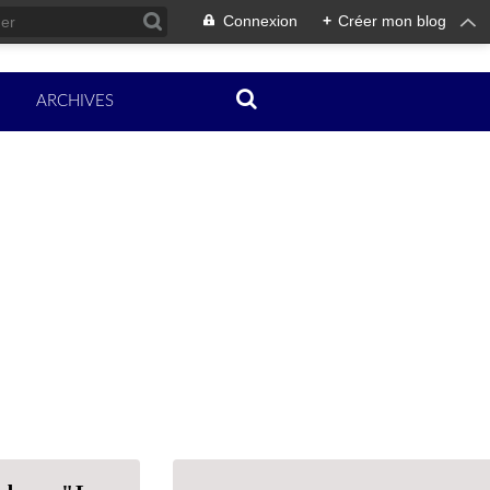
Connexion
+
Créer mon blog
ARCHIVES