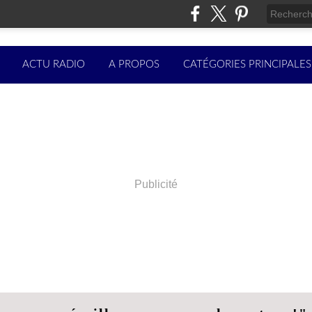
ACTU RADIO
A PROPOS
CATÉGORIES PRINCIPALES
Publicité