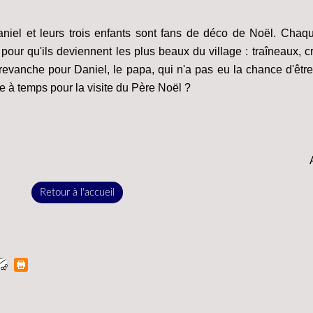
iel et leurs trois enfants sont fans de déco de Noël. Chaq
n pour qu'ils deviennent les plus beaux du village : traîneaux, 
e revanche pour Daniel, le papa, qui n'a pas eu la chance d'êt
e à temps pour la visite du Père Noël ?
Retour à l'accueil