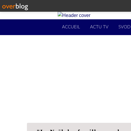
ACCUEIL
ACTU TV
SVOD