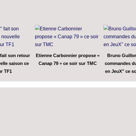
fait son retour
Etienne Carbonnier propose «
Bruno Guillo
elle saison ce
Canap 79 » ce soir sur TMC
commandes du 
ur TF1
en JeuX" ce so