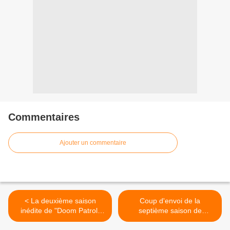
Commentaires
Ajouter un commentaire
< La deuxième saison
Coup d'envoi de la
inédite de "Doom Patrol"
septième saison de
diffusée dès ce soir sur Syfy
"Prodiges" ce soir sur