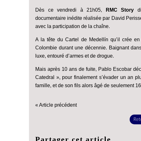
Dès ce vendredi à 21h05,
RMC Story
di
documentaire inédite réalisée par David Periss
avec la participation de la chaîne.
A la tête du Cartel de Medellín qu’il crée en
Colombie durant une décennie. Baignant dans l
luxe, entouré d’armes et de drogue.
Mais après 10 ans de fuite, Pablo Escobar décid
Catedral », pour finalement s’évader un an pl
famille, et de son fils alors âgé de seulement 16
« Article précédent
Reto
Partager cet article