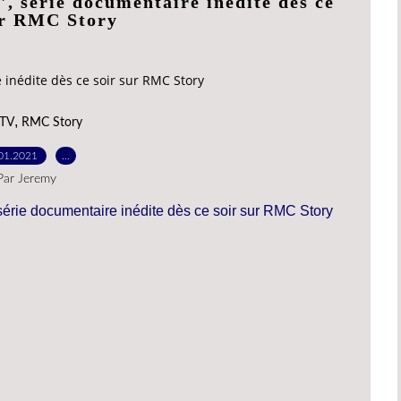
, série documentaire inédite dès ce
ur RMC Story
 inédite dès ce soir sur RMC Story
,
 TV
RMC Story
01.2021
…
Par Jeremy