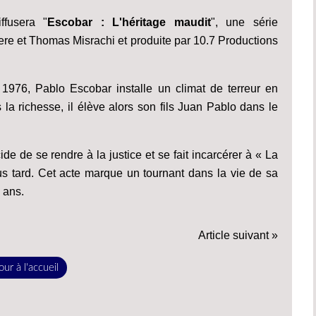
ffusera "
Escobar : L'héritage maudit
", une série
ere et Thomas Misrachi et produite par 10.7 Productions
 1976, Pablo Escobar installe un climat de terreur en
a richesse, il élève alors son fils Juan Pablo dans le
e de se rendre à la justice et se fait incarcérer à « La
us tard. Cet acte marque un tournant dans la vie de sa
 ans.
Article suivant »
ur à l'accueil