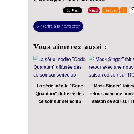
Repost
0
S'inscrire à la newsletter
Vous aimerez aussi :
La série inédite "Code
"Mask Singer" fait 
Quantum" diffusée dès
retour avec une nouv
ce soir sur serieclub
saison ce soir sur T