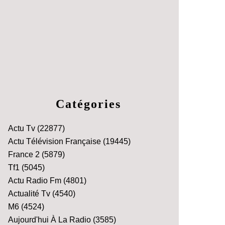
Catégories
Actu Tv
(22877)
Actu Télévision Française
(19445)
France 2
(5879)
Tf1
(5045)
Actu Radio Fm
(4801)
Actualité Tv
(4540)
M6
(4524)
Aujourd'hui À La Radio
(3585)