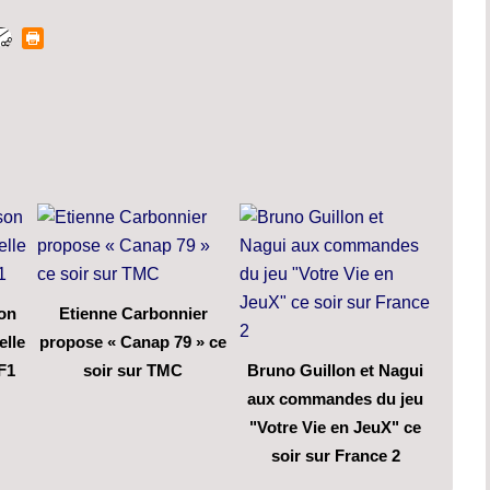
son
Etienne Carbonnier
elle
propose « Canap 79 » ce
F1
soir sur TMC
Bruno Guillon et Nagui
aux commandes du jeu
"Votre Vie en JeuX" ce
soir sur France 2