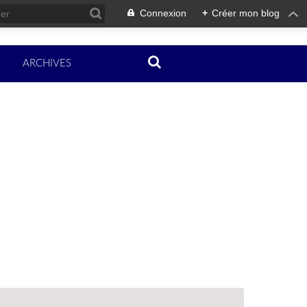
Connexion
+
Créer mon blog
ARCHIVES