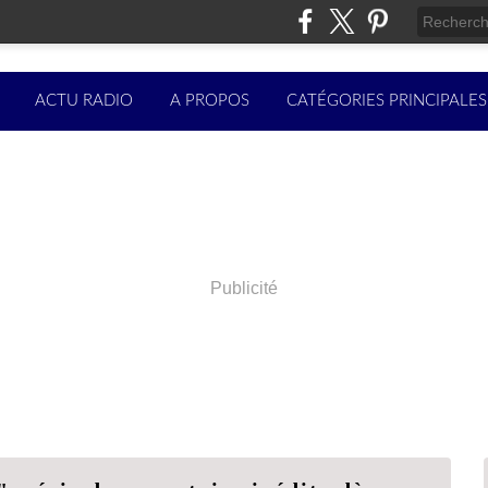
ACTU RADIO
A PROPOS
CATÉGORIES PRINCIPALES
Publicité