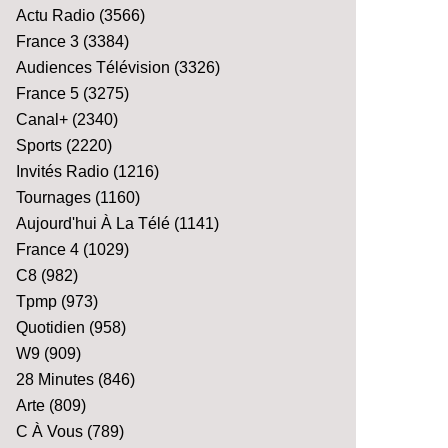
Actu Radio
(3566)
France 3
(3384)
Audiences Télévision
(3326)
France 5
(3275)
Canal+
(2340)
Sports
(2220)
Invités Radio
(1216)
Tournages
(1160)
Aujourd'hui À La Télé
(1141)
France 4
(1029)
C8
(982)
Tpmp
(973)
Quotidien
(958)
W9
(909)
28 Minutes
(846)
Arte
(809)
C À Vous
(789)