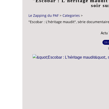
"Escobar : L'héritage maudit"
soir s
Le Zapping du PAF
>
Categories
>
"Escobar : L'héritage maudit", série documentaire
Actu
08.