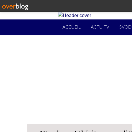
ACCUEIL
ACTU TV
SVOD