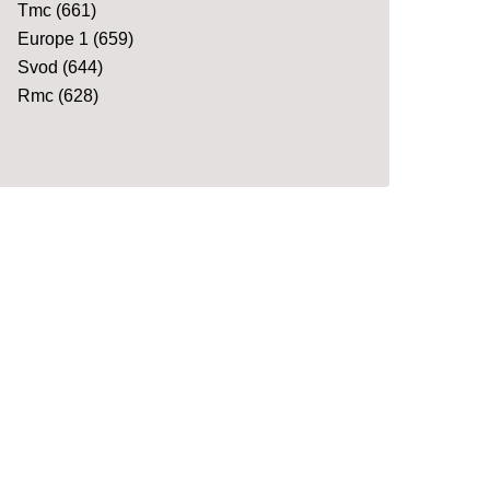
Tmc
(661)
Europe 1
(659)
Svod
(644)
Rmc
(628)