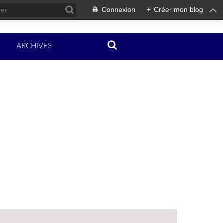
Connexion
+
Créer mon blog
ARCHIVES