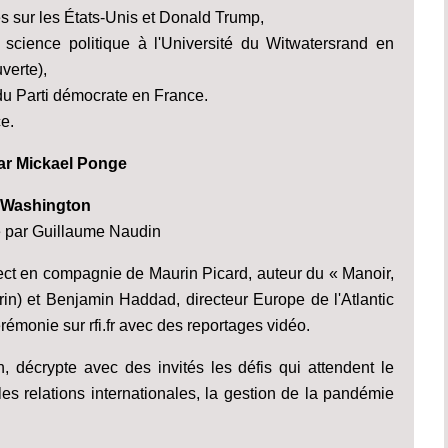
es sur les États-Unis et Donald Trump,
 science politique à l'Université du Witwatersrand en
verte),
du Parti démocrate en France.
e.
par Mickael Ponge
e Washington
e par Guillaume Naudin
ct en compagnie de Maurin Picard, auteur du « Manoir,
rin) et Benjamin Haddad, directeur Europe de l'Atlantic
émonie sur rfi.fr avec des reportages vidéo.
décrypte avec des invités les défis qui attendent le
les relations internationales, la gestion de la pandémie