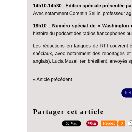
14h10-14h30 : Édition spéciale présentée p
Avec notamment Corentin Sellin, professeur agr
18h10 : Numéro spécial de « Washington d'
histoire du podcast des radios francophones pu
Les rédactions en langues de RFI couvrent
spéciaux, avec notamment des reportages et
anglais), Lucia Muzell (en brésilien), envoyés 
« Article précédent
Reto
Partager cet article
Repost
0