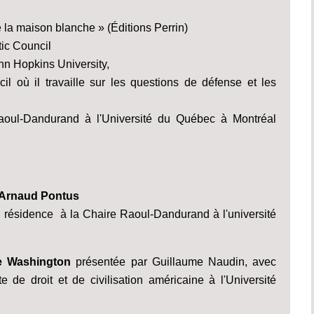
e la maison blanche » (Éditions Perrin)
tic Council
ohn Hopkins University,
il où il travaille sur les questions de défense et les
Raoul-Dandurand à l'Université du Québec à Montréal
r Arnaud Pontus
 résidence à la Chaire Raoul-Dandurand à l'université
 de Washington
présentée par Guillaume Naudin, avec
de droit et de civilisation américaine à l'Université