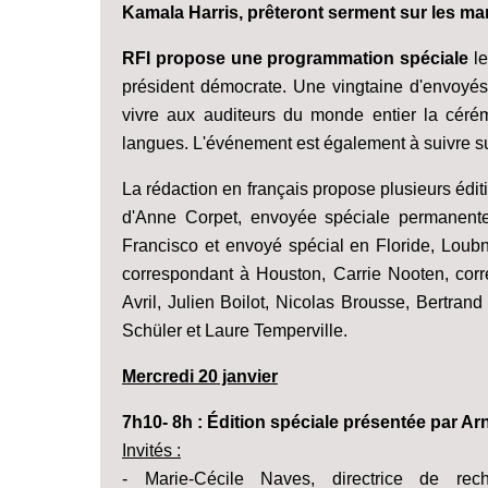
Kamala Harris, prêteront serment sur les ma
RFI propose une programmation spéciale
le
président démocrate. Une vingtaine d'envoyés
vivre aux auditeurs du monde entier la cérém
langues. L'événement est également à suivre s
La rédaction en français propose plusieurs édit
d'Anne Corpet, envoyée spéciale permanent
Francisco et envoyé spécial en Floride, Lou
correspondant à Houston, Carrie Nooten, cor
Avril, Julien Boilot, Nicolas Brousse, Bertra
Schüler et Laure Temperville.
Mercredi 20 janvier
7h10- 8h : Édition spéciale présentée par A
Invités :
- Marie-Cécile Naves, directrice de reche