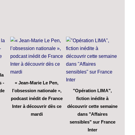
la
s -
« Jean-Marie Le Pen,
 de
l’obsession nationale »,
"Opération LIMA",
podcast inédit de France
fiction inédite à
Inter à découvrir dès ce
découvrir cette semaine
mardi
dans "Affaires
sensibles" sur France
Inter