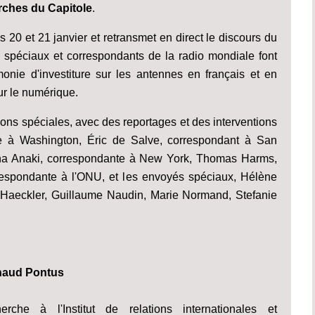
rches du Capitole
.
s 20 et 21 janvier et retransmet en direct le discours du
 spéciaux et correspondants de la radio mondiale font
onie d'investiture sur les antennes en français et en
ur le numérique.
ions spéciales, avec des reportages et des interventions
e à Washington, Éric de Salve, correspondant à San
bna Anaki, correspondante à New York, Thomas Harms,
respondante à l'ONU, et les envoyés spéciaux, Hélène
nd Haeckler, Guillaume Naudin, Marie Normand, Stefanie
rnaud Pontus
rche à l'Institut de relations internationales et