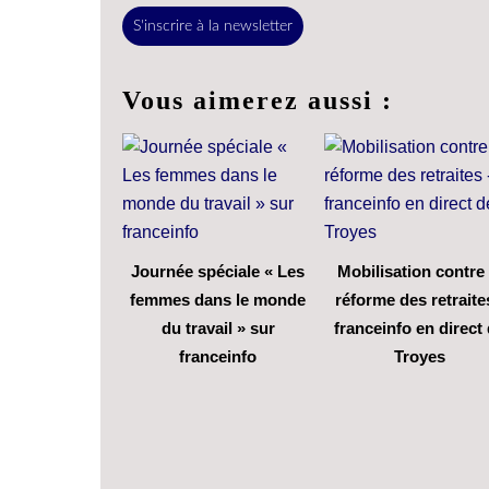
S'inscrire à la newsletter
Vous aimerez aussi :
Journée spéciale « Les
Mobilisation contre 
femmes dans le monde
réforme des retraite
du travail » sur
franceinfo en direct
franceinfo
Troyes