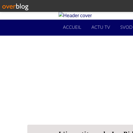
ACCUEIL
ACTU TV
SVOD