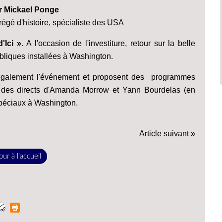
ar Mickael Ponge
égé d'histoire, spécialiste des USA
Ici ».
A l'occasion de l'investiture, retour sur la belle
bliques installées à Washington.
 également l'événement et proposent des programmes
 des directs d'Amanda Morrow et Yann Bourdelas (en
spéciaux à Washington.
Article suivant »
ur à l'accueil