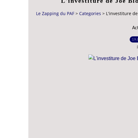
L'investiture de Joe Bi
Le Zapping du PAF
>
Categories
>
L'investiture de
Ac
19.