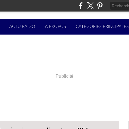
ACTU RADIO
A PROPOS
CATÉGORIES PRINCIPALES
Publicité