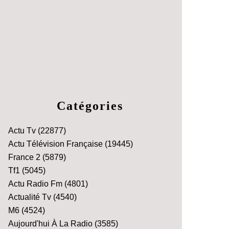
Catégories
Actu Tv
(22877)
Actu Télévision Française
(19445)
France 2
(5879)
Tf1
(5045)
Actu Radio Fm
(4801)
Actualité Tv
(4540)
M6
(4524)
Aujourd'hui À La Radio
(3585)