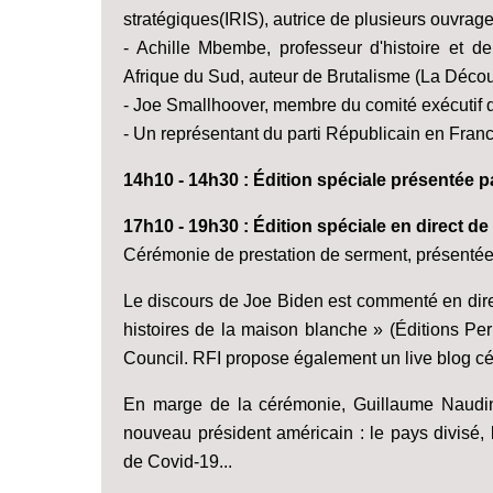
stratégiques(IRIS), autrice de plusieurs ouvrag
- Achille Mbembe, professeur d'histoire et de
Afrique du Sud, auteur de Brutalisme (La Décou
- Joe Smallhoover, membre du comité exécutif 
- Un représentant du parti Républicain en Franc
14h10 - 14h30 : Édition spéciale présentée 
17h10 - 19h30 : Édition spéciale en direct d
Cérémonie de prestation de serment, présenté
Le discours de Joe Biden est commenté en dire
histoires de la maison blanche » (Éditions Per
Council. RFI propose également un live blog cér
En marge de la cérémonie, Guillaume Naudin, 
nouveau président américain : le pays divisé, 
de Covid-19...