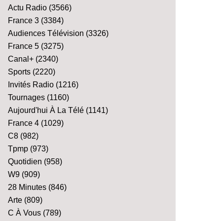
Actu Radio
(3566)
France 3
(3384)
Audiences Télévision
(3326)
France 5
(3275)
Canal+
(2340)
Sports
(2220)
Invités Radio
(1216)
Tournages
(1160)
Aujourd'hui À La Télé
(1141)
France 4
(1029)
C8
(982)
Tpmp
(973)
Quotidien
(958)
W9
(909)
28 Minutes
(846)
Arte
(809)
C À Vous
(789)