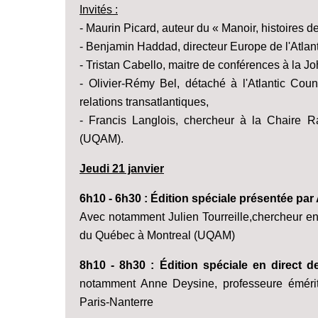
Invités :
- Maurin Picard, auteur du « Manoir, histoires d
- Benjamin Haddad, directeur Europe de l'Atlan
- Tristan Cabello, maitre de conférences à la J
- Olivier-Rémy Bel, détaché à l'Atlantic Counc
relations transatlantiques,
- Francis Langlois, chercheur à la Chaire 
(UQAM).
Jeudi 21 janvier
6h10 - 6h30 : Édition spéciale présentée pa
Avec notamment Julien Tourreille,chercheur en
du Québec à Montreal (UQAM)
8h10 - 8h30 : Édition spéciale en direct
notamment Anne Deysine, professeure émérite 
Paris-Nanterre