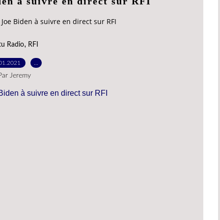
den à suivre en direct sur RFI
 Joe Biden à suivre en direct sur RFI
,
tu Radio
RFI
01.2021
…
Par Jeremy