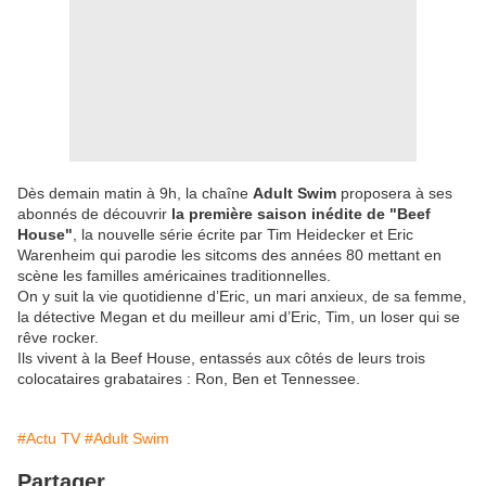
Dès demain matin à 9h, la chaîne
Adult Swim
proposera à ses
abonnés de découvrir
la première saison inédite de "Beef
House"
, la nouvelle série écrite par Tim Heidecker et Eric
Warenheim qui parodie les sitcoms des années 80 mettant en
scène les familles américaines traditionnelles.
On y suit la vie quotidienne d’Eric, un mari anxieux, de sa femme,
la détective Megan et du meilleur ami d’Eric, Tim, un loser qui se
rêve rocker.
Ils vivent à la Beef House, entassés aux côtés de leurs trois
colocataires grabataires : Ron, Ben et Tennessee.
#Actu TV
#Adult Swim
Partager