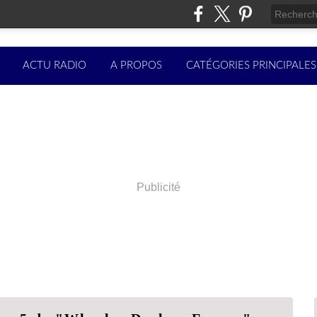
ACTU RADIO
A PROPOS
CATÉGORIES PRINCIPALES
Publicité