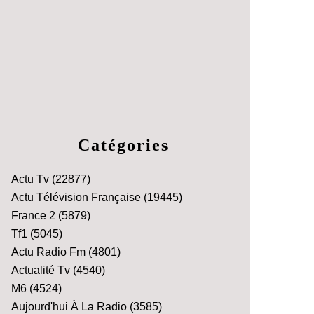
Catégories
Actu Tv
(22877)
Actu Télévision Française
(19445)
France 2
(5879)
Tf1
(5045)
Actu Radio Fm
(4801)
Actualité Tv
(4540)
M6
(4524)
Aujourd'hui À La Radio
(3585)