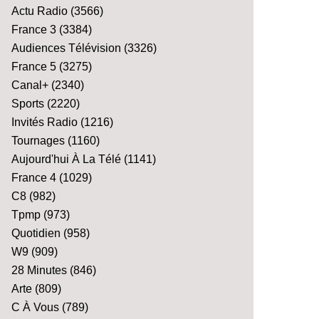
Actu Radio
(3566)
France 3
(3384)
Audiences Télévision
(3326)
France 5
(3275)
Canal+
(2340)
Sports
(2220)
Invités Radio
(1216)
Tournages
(1160)
Aujourd'hui À La Télé
(1141)
France 4
(1029)
C8
(982)
Tpmp
(973)
Quotidien
(958)
W9
(909)
28 Minutes
(846)
Arte
(809)
C À Vous
(789)