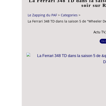
La Ferrari 348 TD dans la sai
soir sur
Le Zapping du PAF
>
Categories
>
La Ferrari 348 TD dans la saison 5 de "Wheeler D
Actu TV
04.