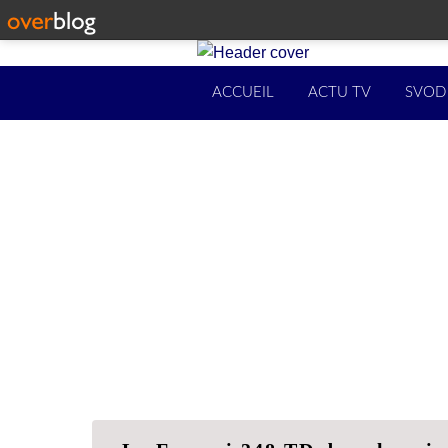
ACCUEIL
ACTU TV
SVOD