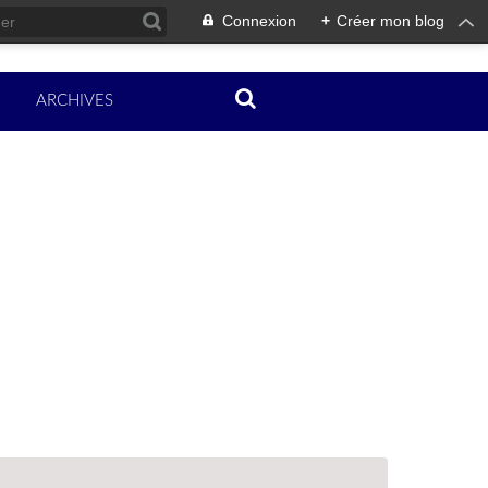
Connexion
+
Créer mon blog
ARCHIVES