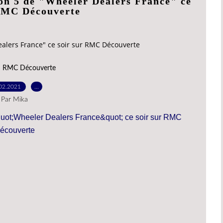
son 5 de "Wheeler Dealers France" ce
 RMC Découverte
ealers France" ce soir sur RMC Découverte
,
RMC Découverte
02.2021
…
Par Mika