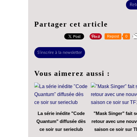
Reto
Partager cet article
Repost
0
S'inscrire à la newsletter
Vous aimerez aussi :
La série inédite "Code
"Mask Singer" fait 
Quantum" diffusée dès
retour avec une nouv
ce soir sur serieclub
saison ce soir sur T