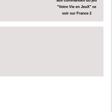
aux commandes du jeu
"Votre Vie en JeuX" ce
soir sur France 2