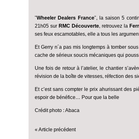
"
Wheeler Dealers France
", la saison 5 cont
21h05 sur
RMC Découverte
, retrouvez la
Ferr
ses feux escamotables, elle a tous les argumen
Et Gerry n´a pas mis longtemps à tomber sous l
cache de sérieux soucis mécaniques qui poussent
Une fois de retour à l’atelier, le chantier s’avèr
révision de la boîte de vitesses, réfection des si
Et c’est sans compter le prix ahurissant des piè
espoir de bénéfice… Pour que la belle
Crédit photo : Abaca
« Article précédent