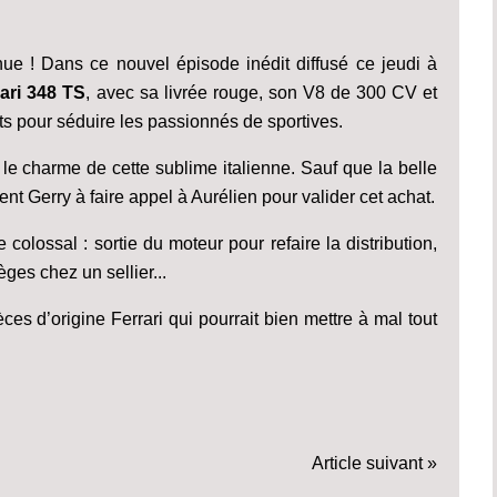
inue ! Dans ce nouvel épisode inédit diffusé ce jeudi à
ari 348 TS
, avec sa livrée rouge, son V8 de 300 CV et
ts pour séduire les passionnés de sportives.
e charme de cette sublime italienne. Sauf que la belle
 Gerry à faire appel à Aurélien pour valider cet achat.
e colossal : sortie du moteur pour refaire la distribution,
èges chez un sellier...
ces d’origine Ferrari qui pourrait bien mettre à mal tout
Article suivant »