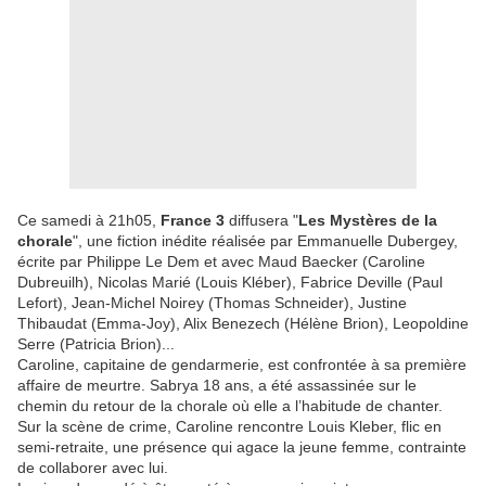
Ce samedi à 21h05,
France 3
diffusera "
Les Mystères de la
chorale
", une fiction inédite réalisée par Emmanuelle Dubergey,
écrite par Philippe Le Dem et avec Maud Baecker (Caroline
Dubreuilh), Nicolas Marié (Louis Kléber), Fabrice Deville (Paul
Lefort), Jean-Michel Noirey (Thomas Schneider), Justine
Thibaudat (Emma-Joy), Alix Benezech (Hélène Brion), Leopoldine
Serre (Patricia Brion)...
Caroline, capitaine de gendarmerie, est confrontée à sa première
affaire de meurtre. Sabrya 18 ans, a été assassinée sur le
chemin du retour de la chorale où elle a l’habitude de chanter.
Sur la scène de crime, Caroline rencontre Louis Kleber, flic en
semi-retraite, une présence qui agace la jeune femme, contrainte
de collaborer avec lui.