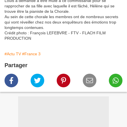
Louis a demandé à être muté à ce commissariat pour se
rapprocher de sa fille avec laquelle il est fâché, Hélène qui se
trouve être la pianiste de la Chorale.
Au sein de cette chorale les membres ont de nombreux secrets
qui vont réveiller chez nos deux enquêteurs des émotions trop
longtemps contenues.
Crédit photo : François LEFEBVRE - FTV - FLACH FILM
PRODUCTION
#Actu TV
#France 3
Partager