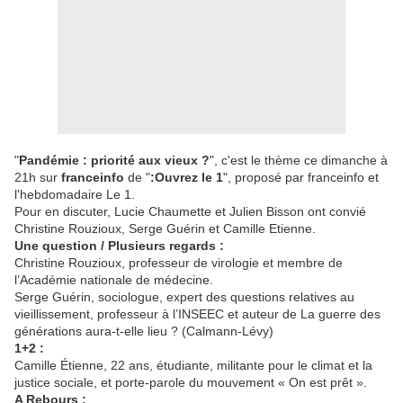
"
Pandémie : priorité aux vieux ?
", c'est le thème ce dimanche à
21h sur
franceinfo
de "
:Ouvrez le 1
", proposé par franceinfo et
l'hebdomadaire Le 1.
Pour en discuter, Lucie Chaumette et Julien Bisson ont convié
Christine Rouzioux, Serge Guérin et Camille Etienne.
Une question / Plusieurs regards :
Christine Rouzioux, professeur de virologie et membre de
l’Académie nationale de médecine.
Serge Guérin, sociologue, expert des questions relatives au
vieillissement, professeur à l’INSEEC et auteur de La guerre des
générations aura-t-elle lieu ? (Calmann-Lévy)
1+2 :
Camille Étienne, 22 ans, étudiante, militante pour le climat et la
justice sociale, et porte-parole du mouvement « On est prêt ».
A Rebours :