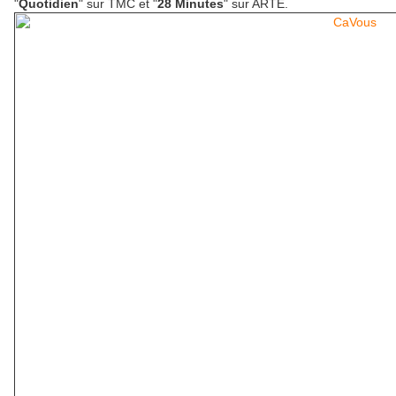
"
Quotidien
" sur TMC et "
28 Minutes
" sur ARTE.