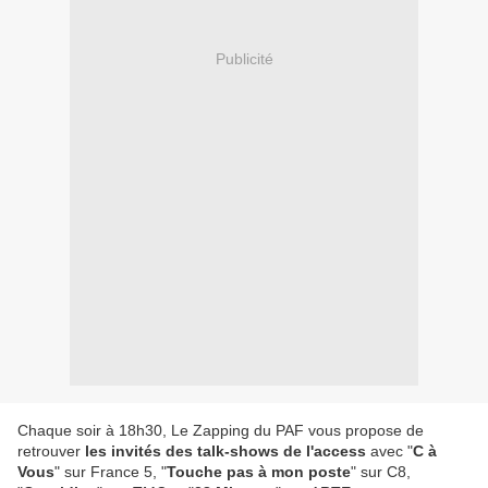
Publicité
Chaque soir à 18h30, Le Zapping du PAF vous propose de
retrouver
les invités des talk-shows de l'access
avec "
C à
Vous
" sur France 5, "
Touche pas à mon poste
" sur C8,