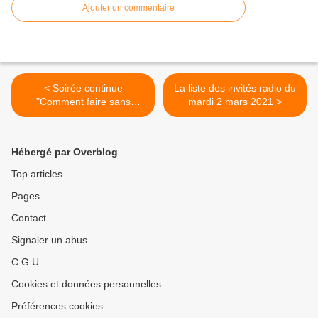
Ajouter un commentaire
< Soirée continue
La liste des invités radio du
"Comment faire sans
mardi 2 mars 2021 >
pesticides ?" ce soir sur
France 2
Hébergé par Overblog
Top articles
Pages
Contact
Signaler un abus
C.G.U.
Cookies et données personnelles
Préférences cookies