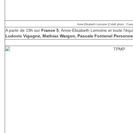
Anne-Elisabeth Lemoine (Crédit photo : Franç
A partir de 19h sur
France 5
, Anne-Elisabeth Lemoine et toute l'équ
Ludovic Vigogne, Mathias Wargon, Pascale Fontenel Personn