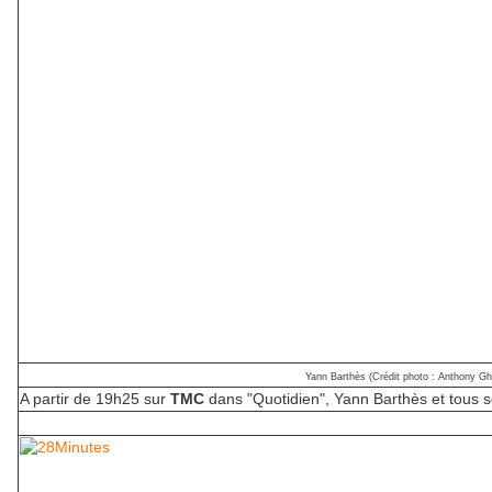
Yann Barthès (Crédit photo : Anthony G
A partir de 19h25 sur
TMC
dans "Quotidien", Yann Barthès et tous 