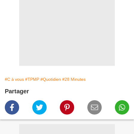
#C à vous
#TPMP
#Quotidien
#28 Minutes
Partager