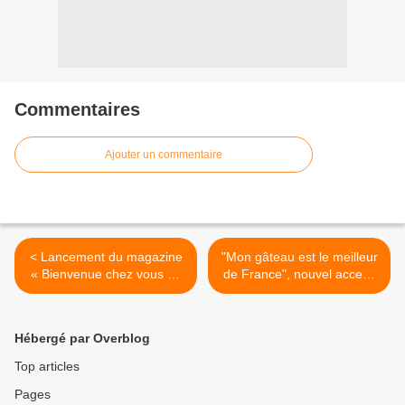
Commentaires
Ajouter un commentaire
< Lancement du magazine
"Mon gâteau est le meilleur
« Bienvenue chez vous by
de France", nouvel access
Stéphane Plaza »
dès le 26 avril sur M6 >
Hébergé par Overblog
Top articles
Pages