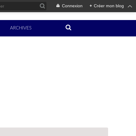
Connexion
+
Créer mon blog
ARCHIVES