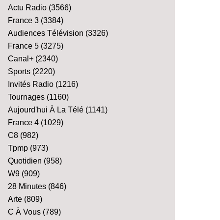
Actu Radio
(3566)
France 3
(3384)
Audiences Télévision
(3326)
France 5
(3275)
Canal+
(2340)
Sports
(2220)
Invités Radio
(1216)
Tournages
(1160)
Aujourd'hui À La Télé
(1141)
France 4
(1029)
C8
(982)
Tpmp
(973)
Quotidien
(958)
W9
(909)
28 Minutes
(846)
Arte
(809)
C À Vous
(789)