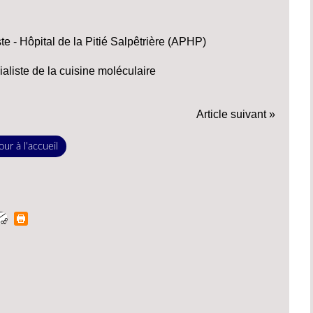
ste - Hôpital de la Pitié Salpêtrière (APHP)
liste de la cuisine moléculaire
Article suivant »
ur à l'accueil