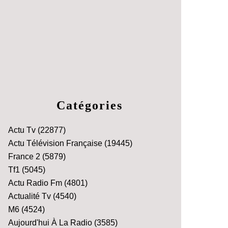
Catégories
Actu Tv
(22877)
Actu Télévision Française
(19445)
France 2
(5879)
Tf1
(5045)
Actu Radio Fm
(4801)
Actualité Tv
(4540)
M6
(4524)
Aujourd'hui À La Radio
(3585)