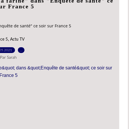
la farine" dans "Enquête de santé" ce
sur France 5
nquête de santé" ce soir sur France 5
,
ce 5
Actu TV
05.2021
…
Par Sarah