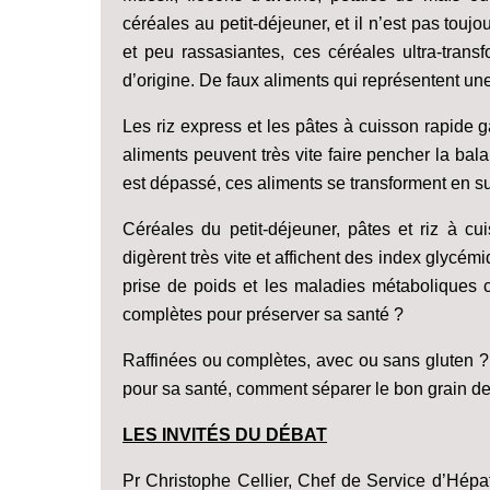
céréales au petit-déjeuner, et il n’est pas touj
et peu rassasiantes, ces céréales ultra-trans
d’origine. De faux aliments qui représentent un
Les riz express et les pâtes à cuisson rapide 
aliments peuvent très vite faire pencher la ba
est dépassé, ces aliments se transforment en s
Céréales du petit-déjeuner, pâtes et riz à c
digèrent très vite et affichent des index glycé
prise de poids et les maladies métaboliques c
complètes pour préserver sa santé ?
Raffinées ou complètes, avec ou sans gluten ? 
pour sa santé, comment séparer le bon grain de 
LES INVITÉS DU DÉBAT
Pr Christophe Cellier, Chef de Service d’Hépat