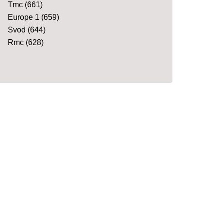
Tmc
(661)
Europe 1
(659)
Svod
(644)
Rmc
(628)