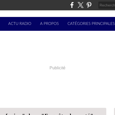
ACTU RADIO
A PROPOS
CATÉGORIES PRINCIPALES
Publicité