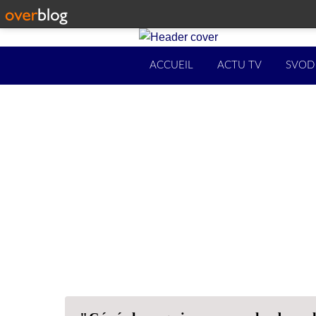
ACCUEIL
ACTU TV
SVOD