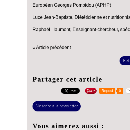
Européen Georges Pompidou (APHP)
Luce Jean-Baptiste, Diététicienne et nutritionni
Raphaël Haumont, Enseignant-chercheur, spécia
« Article précédent
Reto
Partager cet article
Repost
0
S'inscrire à la newsletter
Vous aimerez aussi :