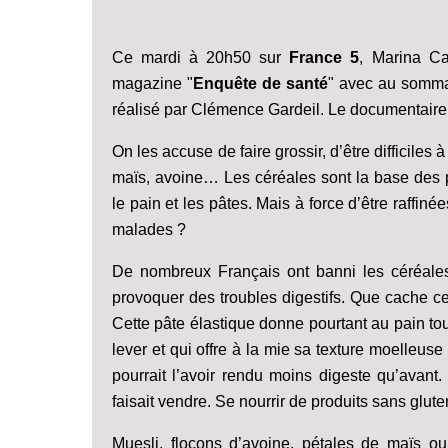
Ce mardi à 20h50 sur
France 5
, Marina C
magazine "
Enquête de santé
" avec au somma
réalisé par Clémence Gardeil. Le documentaire 
On les accuse de faire grossir, d’être difficiles à 
maïs, avoine… Les céréales sont la base des p
le pain et les pâtes. Mais à force d’être raffin
malades ?
De nombreux Français ont banni les céréales
provoquer des troubles digestifs. Que cache c
Cette pâte élastique donne pourtant au pain tou
lever et qui offre à la mie sa texture moelleus
pourrait l’avoir rendu moins digeste qu’avant.
faisait vendre. Se nourrir de produits sans glut
Muesli, flocons d’avoine, pétales de maïs 