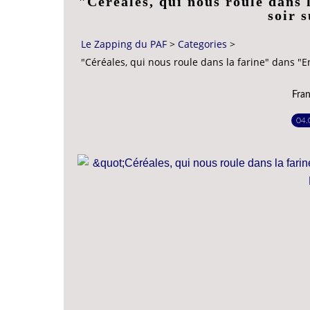
"Céréales, qui nous roule dans 
soir 
Le Zapping du PAF
>
Categories
>
"Céréales, qui nous roule dans la farine" dans "E
Fran
04.