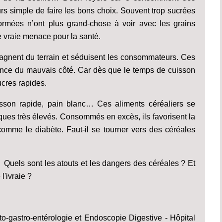
ours simple de faire les bons choix. Souvent trop sucrées
formées n’ont plus grand-chose à voir avec les grains
e vraie menace pour la santé.
gagnent du terrain et séduisent les consommateurs. Ces
lance du mauvais côté. Car dès que le temps de cuisson
ucres rapides.
uisson rapide, pain blanc… Ces aliments céréaliers se
miques très élevés. Consommés en excès, ils favorisent la
omme le diabète. Faut-il se tourner vers des céréales
Quels sont les atouts et les dangers des céréales ? Et
l'ivraie ?
o-gastro-entérologie et Endoscopie Digestive - Hôpital