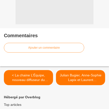
Commentaires
Ajouter un commentaire
< La chaine L’Équipe,
Julian Bugier, Anne-Sophie
nouveau diffuseur du
Lapix et Laurent
multiplex Ligue 2 BKT
Delahousse pour le défilé
du 14 juillet sur France 2 >
Hébergé par Overblog
Top articles