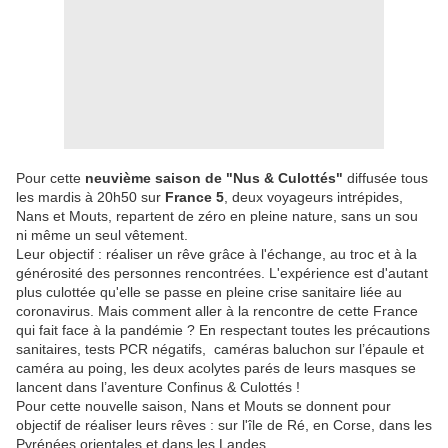
Pour cette
neuvième saison de "Nus & Culottés"
diffusée tous
les mardis à 20h50 sur
France 5
, deux voyageurs intrépides,
Nans et Mouts, repartent de zéro en pleine nature, sans un sou
ni même un seul vêtement.
Leur objectif : réaliser un rêve grâce à l'échange, au troc et à la
générosité des personnes rencontrées. L'expérience est d'autant
plus culottée qu'elle se passe en pleine crise sanitaire liée au
coronavirus. Mais comment aller à la rencontre de cette France
qui fait face à la pandémie ? En respectant toutes les précautions
sanitaires, tests PCR négatifs, caméras baluchon sur l’épaule et
caméra au poing, les deux acolytes parés de leurs masques se
lancent dans l’aventure Confinus & Culottés !
Pour cette nouvelle saison, Nans et Mouts se donnent pour
objectif de réaliser leurs rêves : sur l'île de Ré, en Corse, dans les
Pyrénées orientales et dans les Landes.