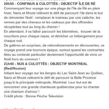
20h50 - CONFINUS & CULOTTÉS : OBJECTIF ÎLE DE RÉ
Commençant leur voyage sur une plage de l'île de Ré en plein
hiver, Nans et Mouts relèvent le défi de parcourir l’ile dans le but
de réinventer Noël : remplacer le traineau par une calèche, les
rennes par des chevaux et les cadeaux par des offrandes
récupérées tout au long du chemin !
En attendant, il va falloir parcourir les kilomètres, trouver de la
nourriture pour chaque repas, et dénicher un hébergement pour
chaque nuit.
De galères en surprises, de rebondissements en découvertes, ce
voyage prend une tournure épique, surtout quand les contraintes
liées au contexte particulier deviennent l'opportunité de vivre un
Noël hors du commun !
21h40 - NUS & CULOTTÉS : OBJECTIF MONTREAL
(Rediffusion)
Initiant leur voyage sur les berges du Lac Saint-Jean au Québec,
Nans et Mouts relèvent le défi de parcourir la Belle Province
jusqu’à la principale métropole, Montréal. Leur but est de
rencontrer une grande chanteuse québécoise pour lui chanter
une chanson d'amour !
Crédit photo : Bonne Pioche Television