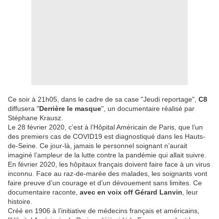
Ce soir à 21h05, dans le cadre de sa case "Jeudi reportage",
C8
diffusera "
Derrière le masque
", un documentaire réalisé par
Stéphane Krausz.
Le 28 février 2020, c’est à l’Hôpital Américain de Paris, que l’un
des premiers cas de COVID19 est diagnostiqué dans les Hauts-
de-Seine. Ce jour-là, jamais le personnel soignant n’aurait
imaginé l’ampleur de la lutte contre la pandémie qui allait suivre.
En février 2020, les hôpitaux français doivent faire face à un virus
inconnu. Face au raz-de-marée des malades, les soignants vont
faire preuve d’un courage et d’un dévouement sans limites. Ce
documentaire raconte,
avec en voix off Gérard Lanvin
, leur
histoire.
Créé en 1906 à l’initiative de médecins français et américains,