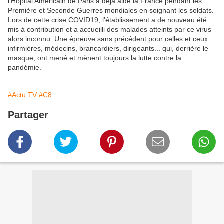
l’Hôpital Américain de Paris a déjà aidé la France pendant les
Première et Seconde Guerres mondiales en soignant les soldats.
Lors de cette crise COVID19, l’établissement a de nouveau été
mis à contribution et a accueilli des malades atteints par ce virus
alors inconnu. Une épreuve sans précédent pour celles et ceux
infirmières, médecins, brancardiers, dirigeants... qui, derrière le
masque, ont mené et mènent toujours la lutte contre la
pandémie.
#Actu TV
#C8
Partager