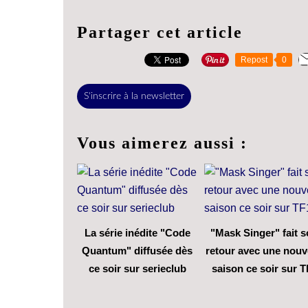
Partager cet article
Repost
0
S'inscrire à la newsletter
Vous aimerez aussi :
La série inédite "Code
"Mask Singer" fait 
Quantum" diffusée dès
retour avec une nouv
ce soir sur serieclub
saison ce soir sur T