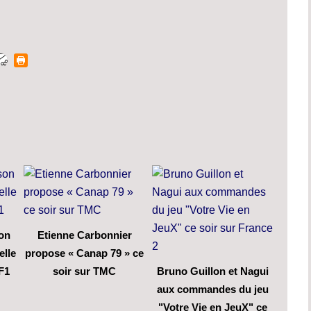
son
Etienne Carbonnier
elle
propose « Canap 79 » ce
F1
soir sur TMC
Bruno Guillon et Nagui
aux commandes du jeu
"Votre Vie en JeuX" ce