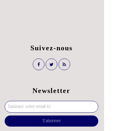
Suivez-nous
Newsletter