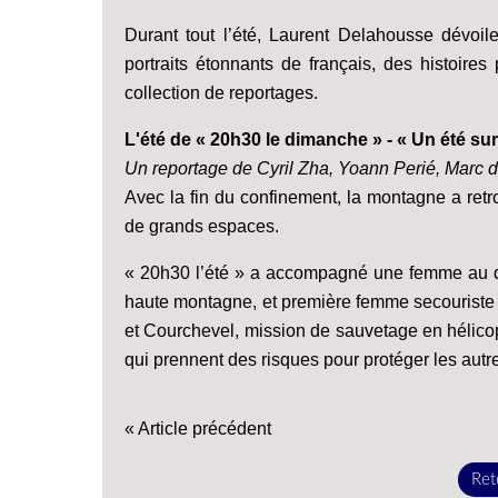
Durant tout l’été, Laurent Delahousse dévoi
portraits étonnants de français, des histoires
collection de reportages.
L'été de « 20h30 le dimanche » - « Un été sur
Un reportage de Cyril Zha, Yoann Perié, Marc
Avec la fin du confinement, la montagne a retr
de grands espaces.
« 20h30 l’été » a accompagné une femme au quo
haute montagne, et première femme secouriste 
et Courchevel, mission de sauvetage en hélicoptè
qui prennent des risques pour protéger les autr
« Article précédent
Reto