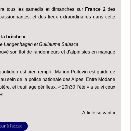
lera tous les samedis et dimanches sur
France 2
des
 passionnantes, et des lieux extraordinaires dans cette
 la brèche »
 de Langenhagen et Guillaume Salasca
ouvé son flot de randonneurs et d’alpinistes en manque
tidien est bien rempli : Marion Poitevin est guide de
au sein de la police nationale des Alpes. Entre Modane
re, et treuillage périlleux, « 20h30 l’été » a suivi ceux
es.
Article suivant »
ur à l'accueil