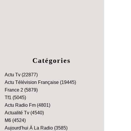
Catégories
Actu Tv
(22877)
Actu Télévision Française
(19445)
France 2
(5879)
Tf1
(5045)
Actu Radio Fm
(4801)
Actualité Tv
(4540)
M6
(4524)
Aujourd'hui À La Radio
(3585)