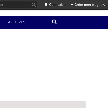
Connexion
+
Créer mon blog
ARCHIVES