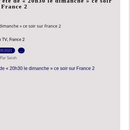
'été de « 20h30 le dimanche » ce soir
 France 2
 dimanche » ce soir sur France 2
,
u TV
France 2
08.2021
…
Par Sarah