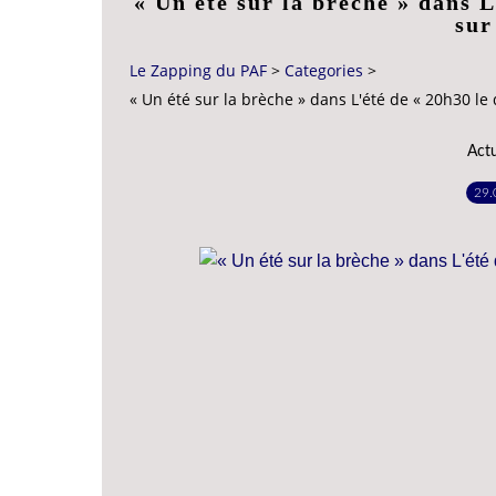
« Un été sur la brèche » dans L
sur
Le Zapping du PAF
>
Categories
>
« Un été sur la brèche » dans L'été de « 20h30 le
Act
29.