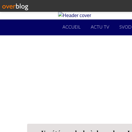
ACCUEIL
ACTU TV
SVOD