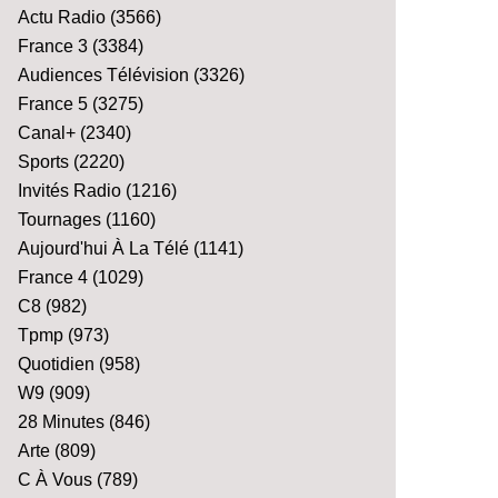
Actu Radio
(3566)
France 3
(3384)
Audiences Télévision
(3326)
France 5
(3275)
Canal+
(2340)
Sports
(2220)
Invités Radio
(1216)
Tournages
(1160)
Aujourd'hui À La Télé
(1141)
France 4
(1029)
C8
(982)
Tpmp
(973)
Quotidien
(958)
W9
(909)
28 Minutes
(846)
Arte
(809)
C À Vous
(789)