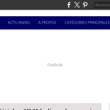
ACTU RADIO
A PROPOS
CATÉGORIES PRINCIPALES
Publicité