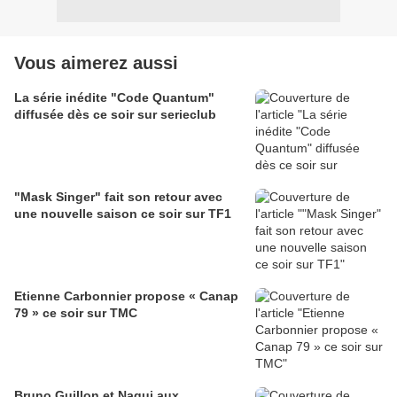
Vous aimerez aussi
La série inédite "Code Quantum"
diffusée dès ce soir sur serieclub
"Mask Singer" fait son retour avec
une nouvelle saison ce soir sur TF1
Etienne Carbonnier propose « Canap
79 » ce soir sur TMC
Bruno Guillon et Nagui aux