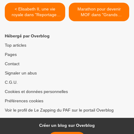
< Elisabeth II, une vie
Marathon pour devenir
royale dans "Reportages
MOF dans "Grands
Découverte" sur TF1
Reportages" sur TF1 >
Hébergé par Overblog
Top articles
Pages
Contact
Signaler un abus
C.G.U.
Cookies et données personnelles
Préférences cookies
Voir le profil de Le Zapping du PAF sur le portail Overblog
Créer un blog sur Overblog