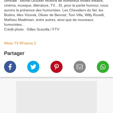
centrale : Michel Drucker recevra de nombreux invités théâtre,
cinéma, musique, littérature, TV... Et, pour la partie humour, nous
aurons la présence des humoristes Les Chevaliers du fiel, les
Bodins, Alex Vizorek, Olivier de Benoist, Tom Villa, Willy Rovelli,
Mathieu Madénian, entre autres, ainsi que de nouveaux
humoristes...
Crédit photo : Gilles Scarella / FTV
#Actu TV
#France 2
Partager