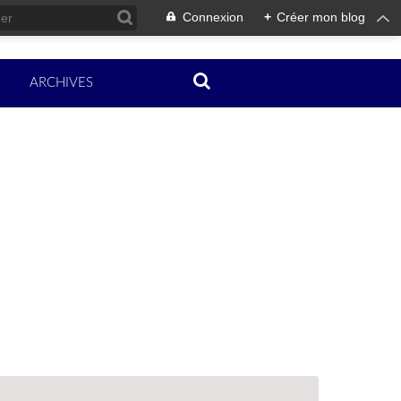
Connexion
+
Créer mon blog
ARCHIVES