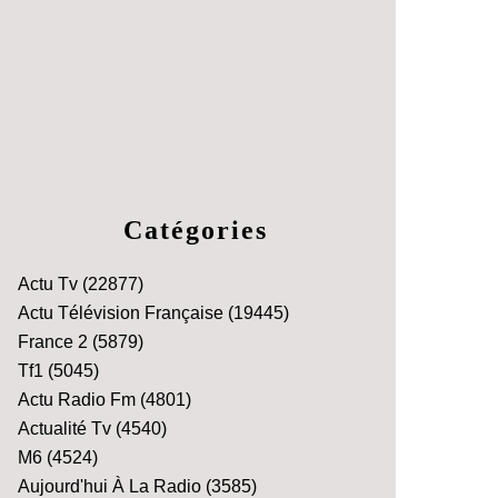
Catégories
Actu Tv
(22877)
Actu Télévision Française
(19445)
France 2
(5879)
Tf1
(5045)
Actu Radio Fm
(4801)
Actualité Tv
(4540)
M6
(4524)
Aujourd'hui À La Radio
(3585)