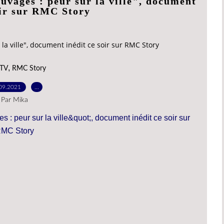
uvages : peur sur la ville", document
oir sur RMC Story
la ville", document inédit ce soir sur RMC Story
,
 TV
RMC Story
09.2021
…
Par Mika