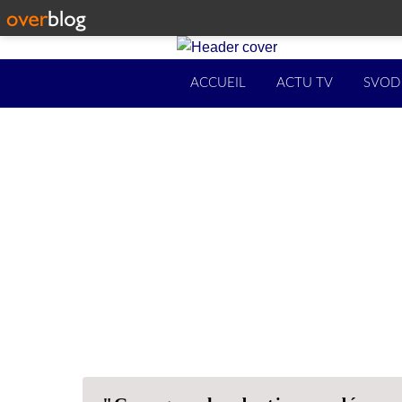
ACCUEIL
ACTU TV
SVOD