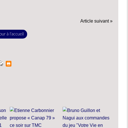
Article suivant »
ur à l'accueil