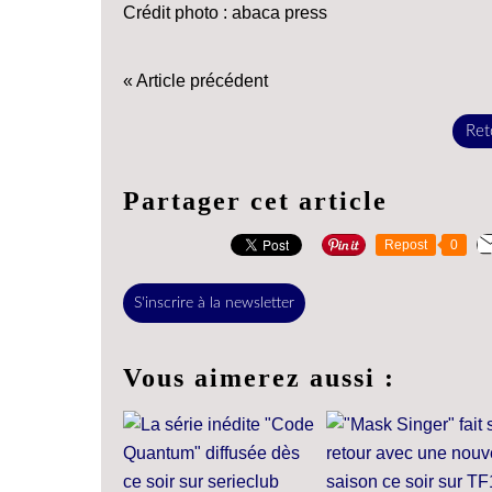
Crédit photo : abaca press
« Article précédent
Reto
Partager cet article
Repost
0
S'inscrire à la newsletter
Vous aimerez aussi :