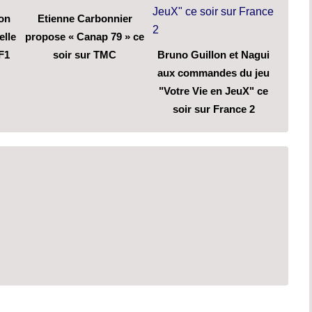
son
Etienne Carbonnier
elle
propose « Canap 79 » ce
F1
soir sur TMC
Bruno Guillon et Nagui
aux commandes du jeu
"Votre Vie en JeuX" ce
soir sur France 2