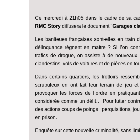
Ce mercredi à 21h05 dans le cadre de sa ca
RMC Story
diffusera le document "
Garages cla
Les banlieues françaises sont-elles en train 
délinquance règnent en maître ? Si l’on conn
trafics de drogue, on assiste à de nouveau
clandestins, vols de voitures et de pièces en t
Dans certains quartiers, les trottoirs ress
scrupuleux en ont fait leur terrain de jeu e
provoquer les forces de l’ordre en pratiquan
considérée comme un délit… Pour lutter cont
des actions coups de poings : perquisitions, jo
en prison.
Enquête sur cette nouvelle criminalité, sans limi