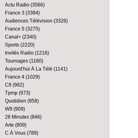
Actu Radio
(3566)
France 3
(3384)
Audiences Télévision
(3326)
France 5
(3275)
Canal+
(2340)
Sports
(2220)
Invités Radio
(1216)
Tournages
(1160)
Aujourd'hui À La Télé
(1141)
France 4
(1029)
C8
(982)
Tpmp
(973)
Quotidien
(958)
W9
(909)
28 Minutes
(846)
Arte
(809)
C À Vous
(789)