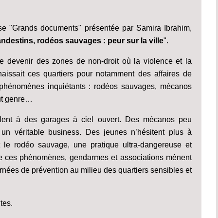
se "Grands documents" présentée par Samira Ibrahim,
ndestins, rodéos sauvages : peur sur la ville
".
de devenir des zones de non-droit où la violence et la
aissait ces quartiers pour notamment des affaires de
x phénomènes inquiétants : rodéos sauvages, mécanos
out genre…
emblent à des garages à ciel ouvert. Des mécanos peu
t un véritable business. Des jeunes n’hésitent plus à
t le rodéo sauvage, une pratique ultra-dangereuse et
re ces phénomènes, gendarmes et associations mènent
urnées de prévention au milieu des quartiers sensibles et
tes.