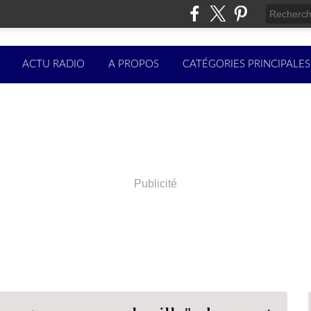
ACTU RADIO
A PROPOS
CATÉGORIES PRINCIPALES
Publicité