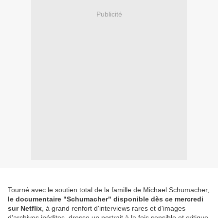
Publicité
Tourné avec le soutien total de la famille de Michael Schumacher,
le documentaire "Schumacher" disponible dès ce mercredi
sur Netflix
, à grand renfort d'interviews rares et d'images
d'archives inédites, dresse un portrait à la fois sensible et critique