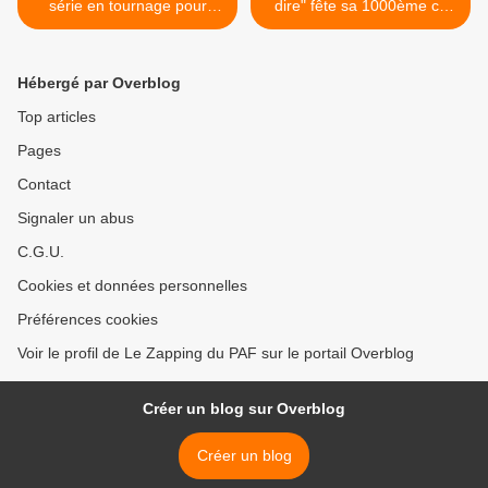
série en tournage pour
dire" fête sa 1000ème ce
France.tv Slash
mercredi à 18h sur France
2 >
Hébergé par Overblog
Top articles
Pages
Contact
Signaler un abus
C.G.U.
Cookies et données personnelles
Préférences cookies
Voir le profil de Le Zapping du PAF sur le portail Overblog
Créer un blog sur Overblog
Créer un blog