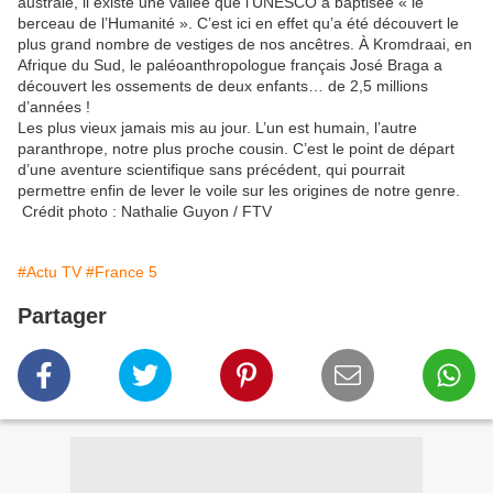
australe, il existe une vallée que l’UNESCO a baptisée « le
berceau de l’Humanité ». C’est ici en effet qu’a été découvert le
plus grand nombre de vestiges de nos ancêtres. À Kromdraai, en
Afrique du Sud, le paléoanthropologue français José Braga a
découvert les ossements de deux enfants… de 2,5 millions
d’années !
Les plus vieux jamais mis au jour. L’un est humain, l’autre
paranthrope, notre plus proche cousin. C’est le point de départ
d’une aventure scientifique sans précédent, qui pourrait
permettre enfin de lever le voile sur les origines de notre genre.
Crédit photo : Nathalie Guyon / FTV
#Actu TV
#France 5
Partager