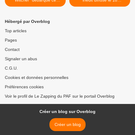
Witcher" débarque ce
inédit diffusé le 18
vendredi sur Netflix
décembre sur Disney
Channel >
Hébergé par Overblog
Top articles
Pages
Contact
Signaler un abus
C.G.U.
Cookies et données personnelles
Préférences cookies
Voir le profil de Le Zapping du PAF sur le portail Overblog
Créer un blog sur Overblog
Créer un blog