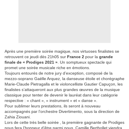
Après une première soirée magique, nos virtuoses finalistes se
retrouvent ce jeudi dès 21h05 sur
France 2
pour la
grande
finale de « Prodiges 2021 »
. Un somptueux spectacle qui
promet une soirée musicale riche en émotions.
Toujours entourés de notre jury d’exception, composé de la
mezzo-soprano Gaëlle Arquez, la danseuse étoile et chorégraphe
Marie-Claude Pietragalla et le violoncelliste Gautier Capuçon, les
finalistes s’attaqueront aux plus grandes œuvres de la musique
classique pour tenter de devenir le lauréat dans leur catégorie
respective : « chant », « instrument » et « danse ».
Pour sublimer leurs prestations, ils seront à nouveau
accompagnés par l’orchestre Divertimento, sous la direction de
Zahia Ziouani.
Lors de cette très belle soirée , la première gagnante de Prodiges
nous fera l’honneur d’être parmi nous. Camille Berthollet viendra