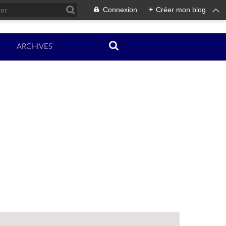
Connexion
+
Créer mon blog
ARCHIVES