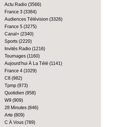
Actu Radio
(3566)
France 3
(3384)
Audiences Télévision
(3326)
France 5
(3275)
Canal+
(2340)
Sports
(2220)
Invités Radio
(1216)
Tournages
(1160)
Aujourd'hui À La Télé
(1141)
France 4
(1029)
C8
(982)
Tpmp
(973)
Quotidien
(958)
W9
(909)
28 Minutes
(846)
Arte
(809)
C À Vous
(789)