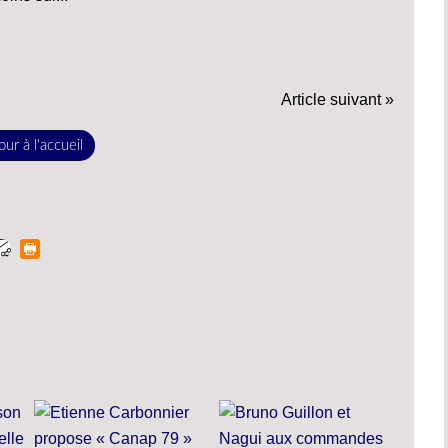
Article suivant »
ur à l'accueil