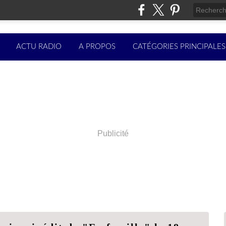
ACTU RADIO
A PROPOS
CATÉGORIES PRINCIPALES
Publicité