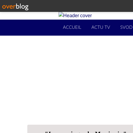
ACCUEIL
ACTU TV
SVOD