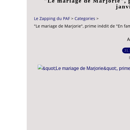
"Le mariage de Marjorie", p
janv
Le Zapping du PAF
>
Categories
>
"Le mariage de Marjorie", prime inédit de "En fam
A
31.