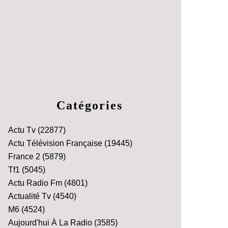
Catégories
Actu Tv
(22877)
Actu Télévision Française
(19445)
France 2
(5879)
Tf1
(5045)
Actu Radio Fm
(4801)
Actualité Tv
(4540)
M6
(4524)
Aujourd'hui À La Radio
(3585)