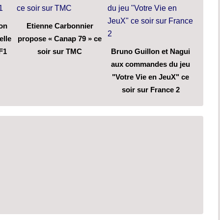
son
Etienne Carbonnier
elle
propose « Canap 79 » ce
F1
soir sur TMC
Bruno Guillon et Nagui
aux commandes du jeu
"Votre Vie en JeuX" ce
soir sur France 2