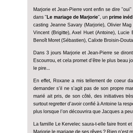
Marjorie et Jean-Pierre vont enfin se dire "oui
dans "
Le mariage de Marjorie
", un
prime inédi
casting Jeanne Savary (Marjorie), Olivier Mag
Vincent (Brigitte), Axel Huet (Antoine), Luci
Benoît Moret (Sébastien), Calixte Broisin-Douta
Dans 3 jours Marjorie et Jean-Pierre se diront
Escourrou, et cela promet d’être le plus beau jo
le pire...
En effet, Roxane a mis tellement de coeur dan
demander s’il ne s’agit pas de son propre mar
marié ait pris, de son côté, des initiatives t
surtout regretter d’avoir confié à Antoine la res
plus lorsque l’on découvrira que Jacques a peut-
La famille Le Kervelec saura-t-elle faire front 
Marjorie le mariage de ses rêves ? Rien n’est mo