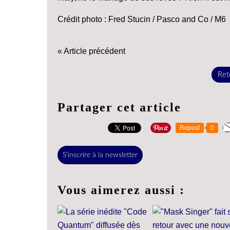
Crédit photo : Fred Stucin / Pasco and Co / M6
« Article précédent
Reto
Partager cet article
Repost
0
S'inscrire à la newsletter
Vous aimerez aussi :