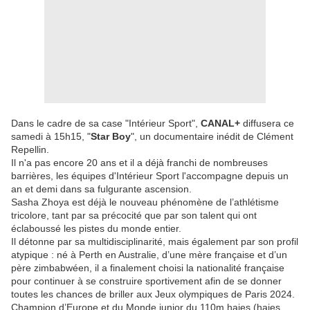
Dans le cadre de sa case "Intérieur Sport",
CANAL+
diffusera ce
samedi à 15h15, "
Star Boy
", un documentaire inédit de Clément
Repellin.
Il n'a pas encore 20 ans et il a déjà franchi de nombreuses
barrières, les équipes d'Intérieur Sport l'accompagne depuis un
an et demi dans sa fulgurante ascension.
Sasha Zhoya est déjà le nouveau phénomène de l’athlétisme
tricolore, tant par sa précocité que par son talent qui ont
éclaboussé les pistes du monde entier.
Il détonne par sa multidisciplinarité, mais également par son profil
atypique : né à Perth en Australie, d’une mère française et d’un
père zimbabwéen, il a finalement choisi la nationalité française
pour continuer à se construire sportivement afin de se donner
toutes les chances de briller aux Jeux olympiques de Paris 2024.
Champion d’Europe et du Monde junior du 110m haies (haies