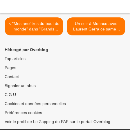
< "Mes ancêtres du bout du
Un soir à Monaco avec
monde" dans "Grands
Laurent Gerra ce samedi
Reportages" sur TF1
sur France 2 >
Hébergé par Overblog
Top articles
Pages
Contact
Signaler un abus
C.G.U.
Cookies et données personnelles
Préférences cookies
Voir le profil de Le Zapping du PAF sur le portail Overblog