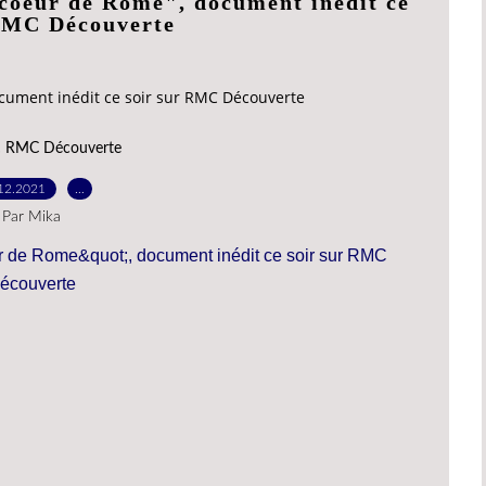
 coeur de Rome", document inédit ce
 RMC Découverte
cument inédit ce soir sur RMC Découverte
,
RMC Découverte
12.2021
…
Par Mika