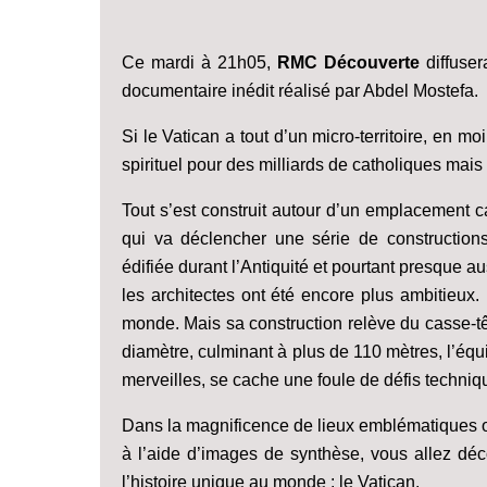
Ce mardi à 21h05,
RMC Découverte
diffuser
documentaire inédit réalisé par Abdel Mostefa.
Si le Vatican a tout d’un micro-territoire, en 
spirituel pour des milliards de catholiques mai
Tout s’est construit autour d’un emplacement c
qui va déclencher une série de construction
édifiée durant l’Antiquité et pourtant presque 
les architectes ont été encore plus ambitieux.
monde. Mais sa construction relève du casse-
diamètre, culminant à plus de 110 mètres, l’équ
merveilles, se cache une foule de défis techni
Dans la magnificence de lieux emblématiques ou
à l’aide d’images de synthèse, vous allez déco
l’histoire unique au monde : le Vatican.