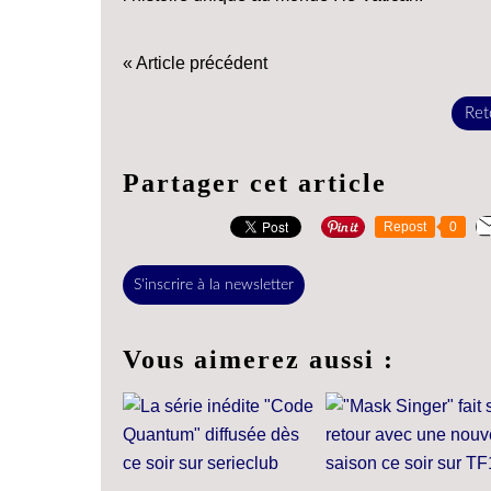
« Article précédent
Reto
Partager cet article
Repost
0
S'inscrire à la newsletter
Vous aimerez aussi :