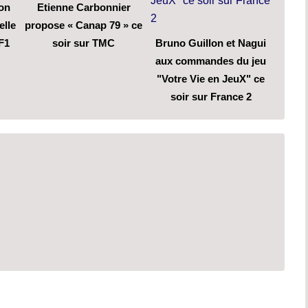
son
Etienne Carbonnier
elle
propose « Canap 79 » ce
F1
soir sur TMC
Bruno Guillon et Nagui
aux commandes du jeu
"Votre Vie en JeuX" ce
soir sur France 2