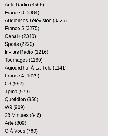
Actu Radio
(3566)
France 3
(3384)
Audiences Télévision
(3326)
France 5
(3275)
Canal+
(2340)
Sports
(2220)
Invités Radio
(1216)
Tournages
(1160)
Aujourd'hui À La Télé
(1141)
France 4
(1029)
C8
(982)
Tpmp
(973)
Quotidien
(958)
W9
(909)
28 Minutes
(846)
Arte
(809)
C À Vous
(789)