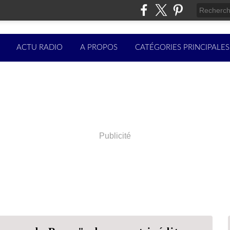
ACTU RADIO
A PROPOS
CATÉGORIES PRINCIPALES
Publicité