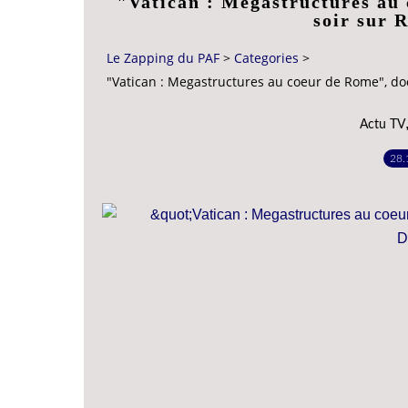
"Vatican : Megastructures au
soir sur
Le Zapping du PAF
>
Categories
>
"Vatican : Megastructures au coeur de Rome", do
Actu TV
28.