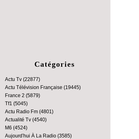
Catégories
Actu Tv
(22877)
Actu Télévision Française
(19445)
France 2
(5879)
Tf1
(5045)
Actu Radio Fm
(4801)
Actualité Tv
(4540)
M6
(4524)
Aujourd'hui À La Radio
(3585)