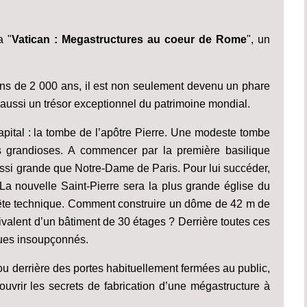
a "
Vatican : Megastructures au coeur de Rome
", un
moins de 2 000 ans, il est non seulement devenu un phare
s aussi un trésor exceptionnel du patrimoine mondial.
apital : la tombe de l’apôtre Pierre. Une modeste tombe
s grandioses. A commencer par la première basilique
aussi grande que Notre-Dame de Paris. Pour lui succéder,
 La nouvelle Saint-Pierre sera la plus grande église du
tête technique. Comment construire un dôme de 42 m de
ivalent d’un bâtiment de 30 étages ? Derrière toutes ces
ques insoupçonnés.
 derrière des portes habituellement fermées au public,
uvrir les secrets de fabrication d’une mégastructure à