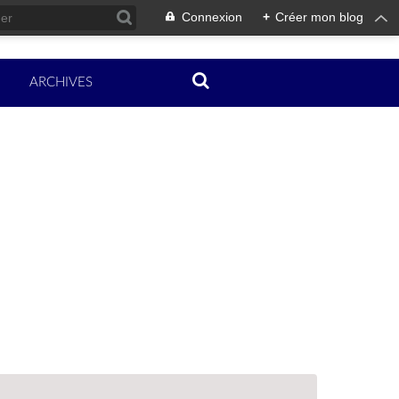
Connexion
+
Créer mon blog
ARCHIVES