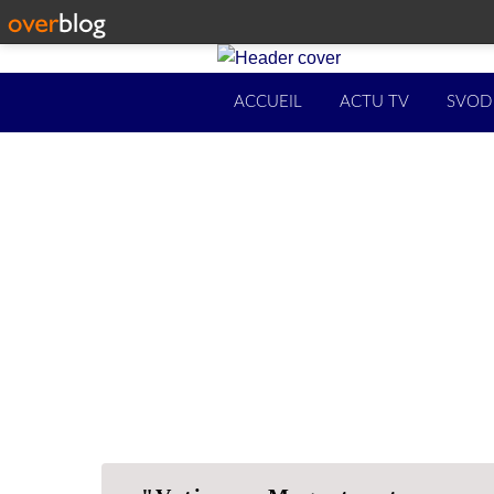
ACCUEIL
ACTU TV
SVOD