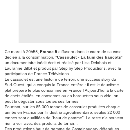
Ce mardi à 20h55,
France 5
diffusera dans le cadre de sa case
dédiée à la consommation, "
Cassoulet - La faim des haricots
",
un documentaire inédit écrit et réalisé par Lisa Delahais et
Lauranne Billot et produit par Step by Step Productions, avec la
participation de France Télévisions.
Le cassoulet est une histoire de terroir, une success story du
Sud-Ouest, qui a conquis la France entière : il est le deuxième
plat préparé le plus consommé en France ! Aujourd'hui à la carte
de chefs étoilés, en conserves ou en barquettes sous vide, on
peut le déguster sous toutes ses formes.
Pourtant, sur les 85 000 tonnes de cassoulet produites chaque
année en France par l'industrie agroalimentaire, seules 22 000
tonnes sont qualifiées de "haut de gamme". Le reste n'a souvent
rien à voir avec des produits de terroir...
Des productions haut de gamme de Castelnaudary défendues