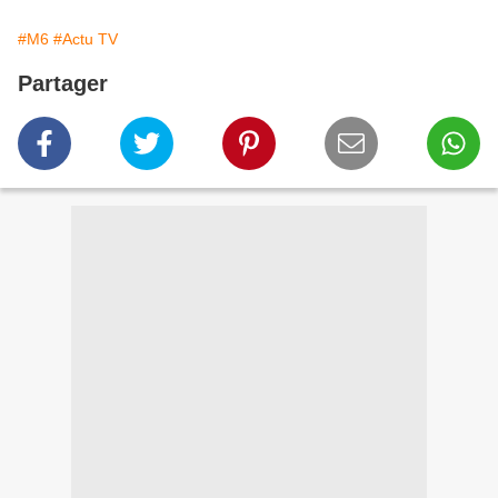
#M6
#Actu TV
Partager