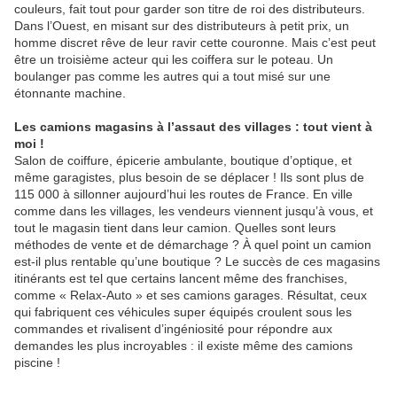
couleurs, fait tout pour garder son titre de roi des distributeurs.
Dans l’Ouest, en misant sur des distributeurs à petit prix, un
homme discret rêve de leur ravir cette couronne. Mais c’est peut
être un troisième acteur qui les coiffera sur le poteau. Un
boulanger pas comme les autres qui a tout misé sur une
étonnante machine.
Les camions magasins à l’assaut des villages : tout vient à
moi !
Salon de coiffure, épicerie ambulante, boutique d’optique, et
même garagistes, plus besoin de se déplacer ! Ils sont plus de
115 000 à sillonner aujourd’hui les routes de France. En ville
comme dans les villages, les vendeurs viennent jusqu’à vous, et
tout le magasin tient dans leur camion. Quelles sont leurs
méthodes de vente et de démarchage ? À quel point un camion
est-il plus rentable qu’une boutique ? Le succès de ces magasins
itinérants est tel que certains lancent même des franchises,
comme « Relax-Auto » et ses camions garages. Résultat, ceux
qui fabriquent ces véhicules super équipés croulent sous les
commandes et rivalisent d’ingéniosité pour répondre aux
demandes les plus incroyables : il existe même des camions
piscine !