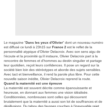
Le magazine "
Dans les yeux d'Olivier
" dont un nouveau numéro
est diffusé ce lundi à 23h15 sur
France 2
est le reflet de la
personnalité atypique d’Olivier Delacroix. Avec son sens aigu de
l’écoute et la proximité qu’il instaure, Olivier Delacroix part à la
rencontre de femmes et d'hommes au destin singulier et partage
leur quotidien, reçoit leurs confidences. Il pose un regard sur la
société bien loin des stéréotypes et aborde des sujets sensibles.
Avec tact et bienveillance, il rend la parole plus libre. Pour cette
nouvelle saison inédite, Olivier Delacroix reprend la route.
Quand la maternité est une épreuve
La maternité est souvent décrite comme épanouissante et
heureuse, en donnant aux femmes une vision idéalisée.
Conditionnées, nombreuses sont celles qui découvrent
brutalement que la maternité a aussi son lot de souffrances et de
désillusions. Du tabou des fausses couches à l’inavouable rejet