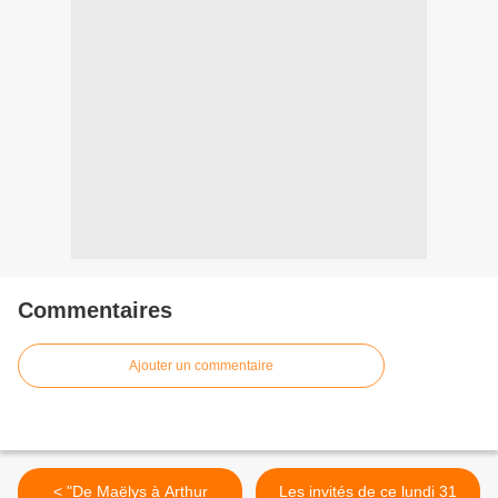
Commentaires
Ajouter un commentaire
< "De Maëlys à Arthur
Les invités de ce lundi 31