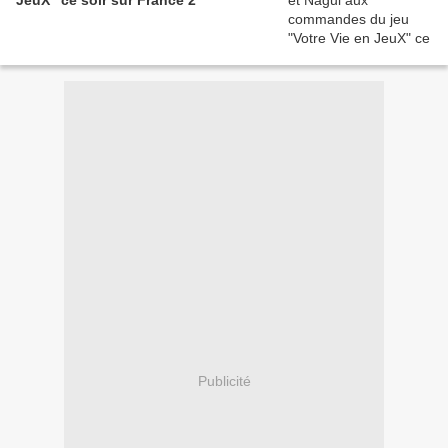
JeuX" ce soir sur France 2
Publicité