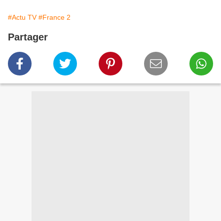
#Actu TV
#France 2
Partager