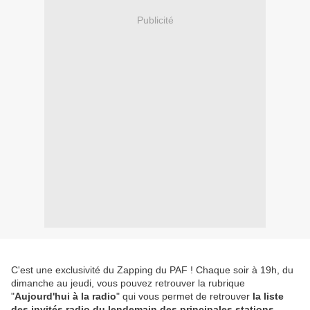
Publicité
C'est une exclusivité du Zapping du PAF ! Chaque soir à 19h, du
dimanche au jeudi, vous pouvez retrouver la rubrique
"
Aujourd'hui à la radio
" qui vous permet de retrouver
la liste
des invités radio du lendemain des principales stations