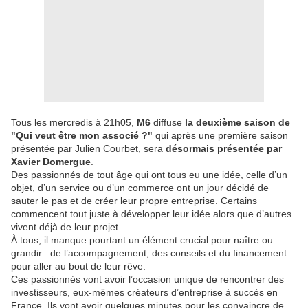
Tous les mercredis à 21h05,
M6
diffuse
la deuxième saison de
"Qui veut être mon associé ?"
qui après une première saison
présentée par Julien Courbet, sera
désormais présentée par
Xavier Domergue
.
Des passionnés de tout âge qui ont tous eu une idée, celle d’un
objet, d’un service ou d’un commerce ont un jour décidé de
sauter le pas et de créer leur propre entreprise. Certains
commencent tout juste à développer leur idée alors que d’autres
vivent déjà de leur projet.
À tous, il manque pourtant un élément crucial pour naître ou
grandir : de l’accompagnement, des conseils et du financement
pour aller au bout de leur rêve.
Ces passionnés vont avoir l’occasion unique de rencontrer des
investisseurs, eux-mêmes créateurs d’entreprise à succès en
France. Ils vont avoir quelques minutes pour les convaincre de