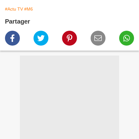
#Actu TV
#M6
Partager