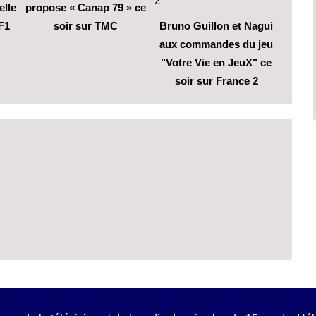
elle
propose « Canap 79 » ce
F1
soir sur TMC
Bruno Guillon et Nagui
aux commandes du jeu
"Votre Vie en JeuX" ce
soir sur France 2