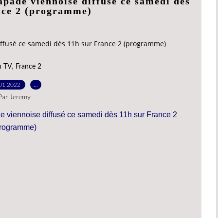
pade viennoise diffusé ce samedi dès
nce 2 (programme)
iffusé ce samedi dès 11h sur France 2 (programme)
,
u TV
France 2
01.2022
…
Par Jeremy