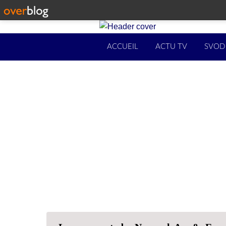
ACCUEIL
ACTU TV
SVOD