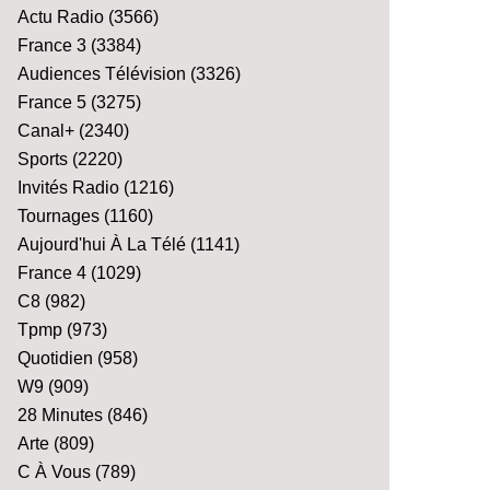
Actu Radio
(3566)
France 3
(3384)
Audiences Télévision
(3326)
France 5
(3275)
Canal+
(2340)
Sports
(2220)
Invités Radio
(1216)
Tournages
(1160)
Aujourd'hui À La Télé
(1141)
France 4
(1029)
C8
(982)
Tpmp
(973)
Quotidien
(958)
W9
(909)
28 Minutes
(846)
Arte
(809)
C À Vous
(789)