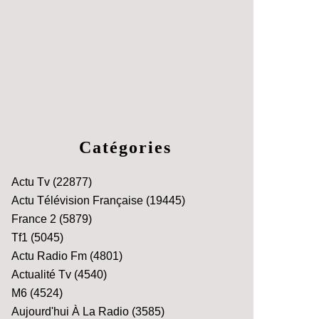
Catégories
Actu Tv
(22877)
Actu Télévision Française
(19445)
France 2
(5879)
Tf1
(5045)
Actu Radio Fm
(4801)
Actualité Tv
(4540)
M6
(4524)
Aujourd'hui À La Radio
(3585)