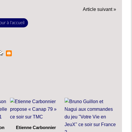
Article suivant »
ur à l'accueil
son
Etienne Carbonnier