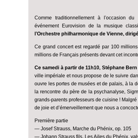
Comme traditionnellement à l'occasion du 
événement Eurovision de la musique clas
l’Orchestre philharmonique de Vienne, dirig
Ce grand concert est regardé par 100 millions
millions de Français présents devant cet inco
Ce samedi à partir de 11h10, Stéphane Bern
ville impériale et nous propose de le suivre d
ouvre les portes de musées et de palais, à la d
la rencontre du père de la psychanalyse, Sig
grands-parents professeurs de cuisine ! Malgré 
de joie et d’émerveillement que nous a concoc
Première partie
— Josef Strauss, Marche du Phénix, op. 105
— Johann Strauss fils, Les Ailes du Phénix, val