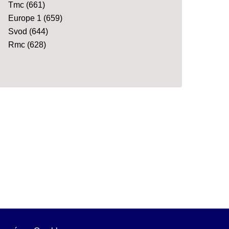
Tmc
(661)
Europe 1
(659)
Svod
(644)
Rmc
(628)