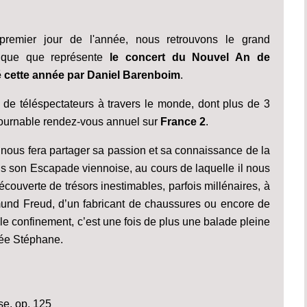
premier jour de l'année, nous retrouvons le grand
sique que représente
le concert du Nouvel An de
é cette année par Daniel Barenboim
.
 de téléspectateurs à travers le monde, dont plus de 3
ntournable rendez-vous annuel sur
France 2
.
nous fera partager sa passion et sa connaissance de la
ans son Escapade viennoise, au cours de laquelle il nous
écouverte de trésors inestimables, parfois millénaires, à
mund Freud, d’un fabricant de chaussures ou encore de
le confinement, c’est une fois de plus une balade pleine
tée Stéphane.
se, op. 125