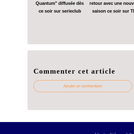
Quantum" diffusée dès
retour avec une nouv
ce soir sur serieclub
saison ce soir sur T
Commenter cet article
Ajouter un commentaire