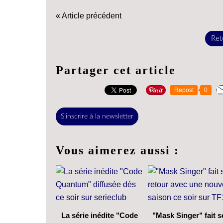
« Article précédent
Reto
Partager cet article
Repost
0
S'inscrire à la newsletter
Vous aimerez aussi :
La série inédite "Code
"Mask Singer" fait 