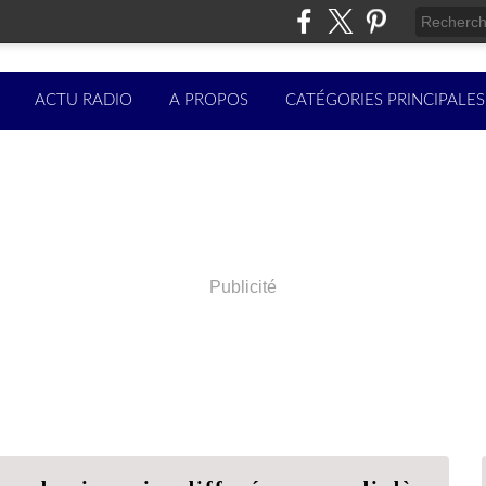
ACTU RADIO
A PROPOS
CATÉGORIES PRINCIPALES
Publicité