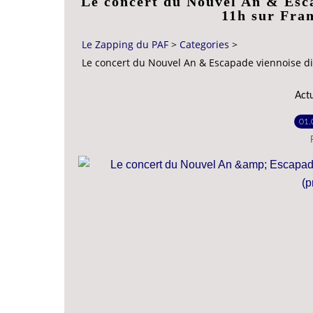
Le concert du Nouvel An & Esca
11h sur Fra
Le Zapping du PAF
>
Categories
>
Le concert du Nouvel An & Escapade viennoise d
Act
01.