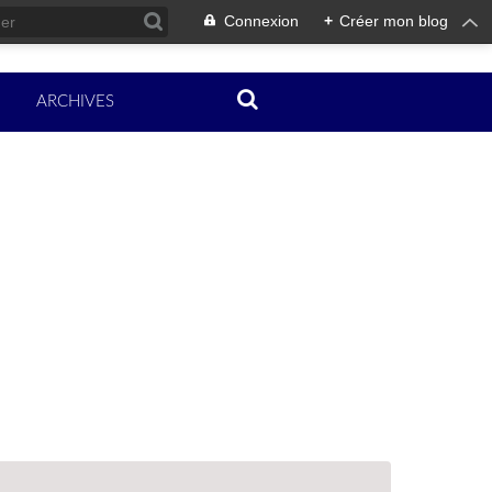
Connexion
+
Créer mon blog
ARCHIVES