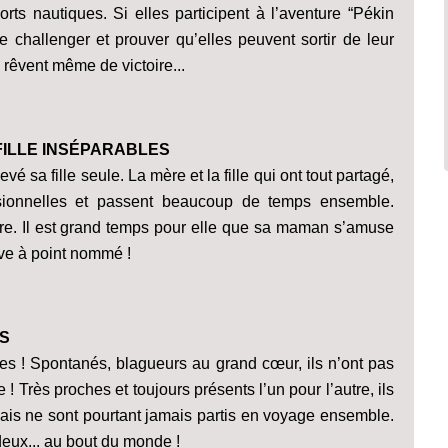
ports nautiques. Si elles participent à l’aventure “Pékin
e challenger et prouver qu’elles peuvent sortir de leur
êvent même de victoire...
 FILLE INSÉPARABLES
vé sa fille seule. La mère et la fille qui ont tout partagé,
sionnelles et passent beaucoup de temps ensemble.
ère. Il est grand temps pour elle que sa maman s’amuse
rive à point nommé !
ES
lges ! Spontanés, blagueurs au grand cœur, ils n’ont pas
 ! Très proches et toujours présents l’un pour l’autre, ils
is ne sont pourtant jamais partis en voyage ensemble.
deux... au bout du monde !