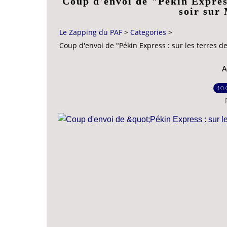
Coup d'envoi de "Pékin Express 
soir sur
Le Zapping du PAF
>
Categories
>
Coup d'envoi de "Pékin Express : sur les terres de 
A
10.