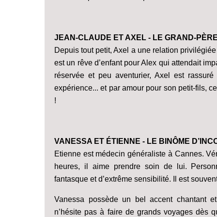
JEAN-CLAUDE ET AXEL - LE GRAND-PÈRE 
Depuis tout petit, Axel a une relation privilégi
est un rêve d’enfant pour Alex qui attendait im
réservée et peu aventurier, Axel est rassur
expérience... et par amour pour son petit-fils, ce
!
VANESSA ET ÉTIENNE - LE BINÔME D’IN
Etienne est médecin généraliste à Cannes. Vérit
heures, il aime prendre soin de lui. Personn
fantasque et d’extrême sensibilité. Il est souv
Vanessa possède un bel accent chantant et 
n’hésite pas à faire de grands voyages dès q