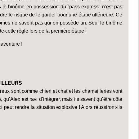
s le binôme en possession du “pass express” n’est pas
ndre le risque de le garder pour une étape ultérieure. Ce
nômes ne savent pas qui en possède un. Seul le binôme
 cette règle lors de la première étape !
’aventure !
AILLEURS
ux sont comme chien et chat et les chamailleries vont
, qu’Alex est ravi d’intégrer, mais ils savent qu’être côte
peut rendre la situation explosive ! Alors réussiront-ils