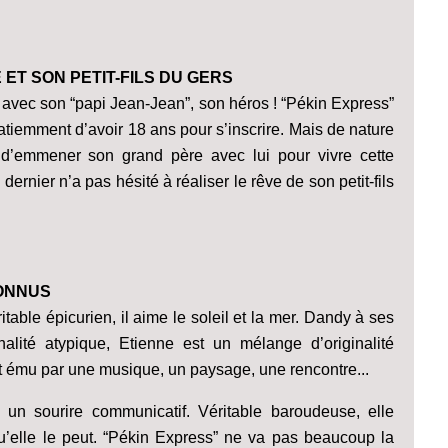
ET SON PETIT-FILS DU GERS
ée avec son “papi Jean-Jean”, son héros ! “Pékin Express”
patiemment d’avoir 18 ans pour s’inscrire. Mais de nature
é d’emmener son grand père avec lui pour vivre cette
 dernier n’a pas hésité à réaliser le rêve de son petit-fils
CONNUS
able épicurien, il aime le soleil et la mer. Dandy à ses
alité atypique, Etienne est un mélange d’originalité
ent ému par une musique, un paysage, une rencontre...
un sourire communicatif. Véritable baroudeuse, elle
u’elle le peut. “Pékin Express” ne va pas beaucoup la