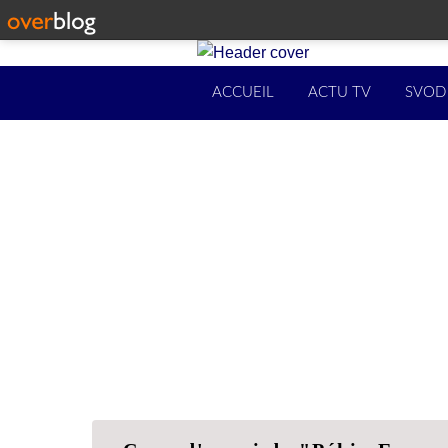
ACCUEIL
ACTU TV
SVOD