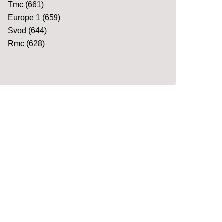
Tmc
(661)
Europe 1
(659)
Svod
(644)
Rmc
(628)