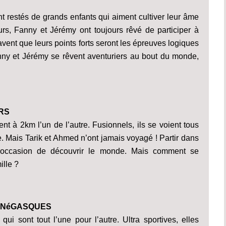
nt restés de grands enfants qui aiment cultiver leur âme
urs, Fanny et Jérémy ont toujours rêvé de participer à
savent que leurs points forts seront les épreuves logiques
anny et Jérémy se rêvent aventuriers au bout du monde,
RS
nt à 2km l’un de l’autre. Fusionnels, ils se voient tous
. Mais Tarik et Ahmed n’ont jamais voyagé ! Partir dans
 l’occasion de découvrir le monde. Mais comment se
ille ?
MONéGASQUES
ui sont tout l’une pour l’autre. Ultra sportives, elles