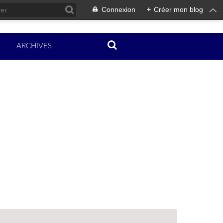
Connexion
+
Créer mon blog
ARCHIVES