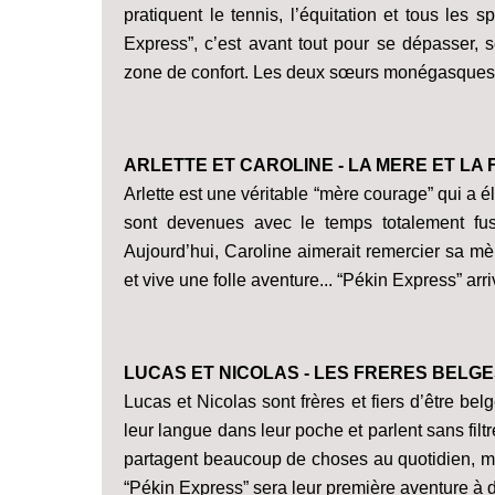
pratiquent le tennis, l’équitation et tous les s
Express”, c’est avant tout pour se dépasser, s
zone de confort. Les deux sœurs monégasques r
ARLETTE ET CAROLINE - LA MERE ET LA
Arlette est une véritable “mère courage” qui a éle
sont devenues avec le temps totalement fu
Aujourd’hui, Caroline aimerait remercier sa m
et vive une folle aventure... “Pékin Express” ar
LUCAS ET NICOLAS - LES FRERES BELG
Lucas et Nicolas sont frères et fiers d’être be
leur langue dans leur poche et parlent sans filtre
partagent beaucoup de choses au quotidien, ma
“Pékin Express” sera leur première aventure à 