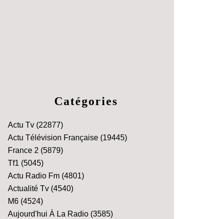
Catégories
Actu Tv
(22877)
Actu Télévision Française
(19445)
France 2
(5879)
Tf1
(5045)
Actu Radio Fm
(4801)
Actualité Tv
(4540)
M6
(4524)
Aujourd'hui À La Radio
(3585)