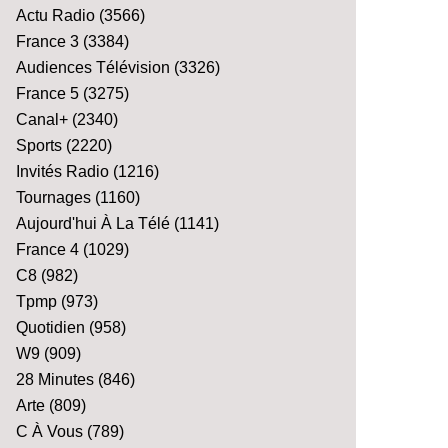
Actu Radio
(3566)
France 3
(3384)
Audiences Télévision
(3326)
France 5
(3275)
Canal+
(2340)
Sports
(2220)
Invités Radio
(1216)
Tournages
(1160)
Aujourd'hui À La Télé
(1141)
France 4
(1029)
C8
(982)
Tpmp
(973)
Quotidien
(958)
W9
(909)
28 Minutes
(846)
Arte
(809)
C À Vous
(789)