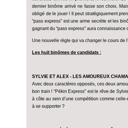
dernier binôme arrivé ne fasse son choix. Mai
obligé de le jouer ! Il peut stratégiquement pre
“pass express” est une arme secrète et les bi
gagnant du “pass express” aura connaissance de
Une nouvelle règle qui va changer le cours de l
Les huit binômes de candidats :
SYLVIE ET ALEX - LES AMOUREUX CHAM
Avec deux caractères opposés, ces deux amoure
bon train ! “Pékin Express” est le rêve de Sylvie
à côte au sein d’une compétition comme celle-ci 
à se supporter ?