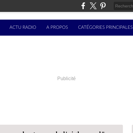
ACTU RADIO
A PROPOS
CATÉGORIES PRINCIPALES
Publicité