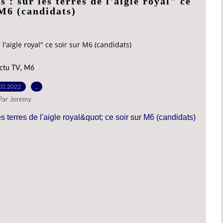
: sur les terres de l'aigle royal" ce
 M6 (candidats)
l'aigle royal" ce soir sur M6 (candidats)
,
ctu TV
M6
02.2022
…
Par Jeremy