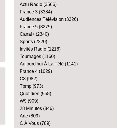
Actu Radio
(3566)
France 3
(3384)
Audiences Télévision
(3326)
France 5
(3275)
Canal+
(2340)
Sports
(2220)
Invités Radio
(1216)
Tournages
(1160)
Aujourd'hui À La Télé
(1141)
France 4
(1029)
C8
(982)
Tpmp
(973)
Quotidien
(958)
W9
(909)
28 Minutes
(846)
Arte
(809)
C À Vous
(789)