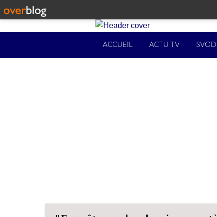
ACCUEIL
ACTU TV
SVOD