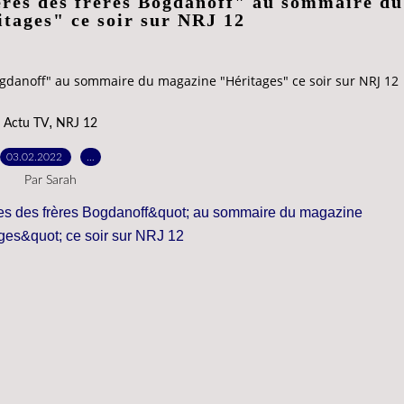
ères des frères Bogdanoff" au sommaire du
tages" ce soir sur NRJ 12
ogdanoff" au sommaire du magazine "Héritages" ce soir sur NRJ 12
,
Actu TV
NRJ 12
03.02.2022
…
Par Sarah