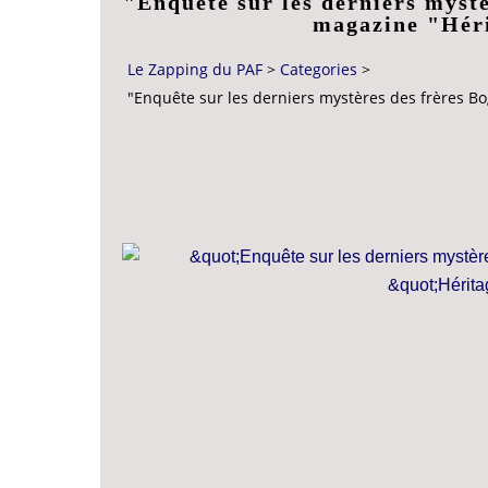
"Enquête sur les derniers myst
magazine "Héri
Le Zapping du PAF
>
Categories
>
"Enquête sur les derniers mystères des frères B