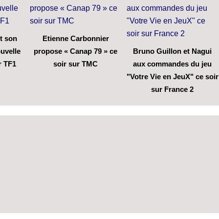
t son
Etienne Carbonnier
uvelle
propose « Canap 79 » ce
Bruno Guillon et Nagui
r TF1
soir sur TMC
aux commandes du jeu
"Votre Vie en JeuX" ce soir
sur France 2