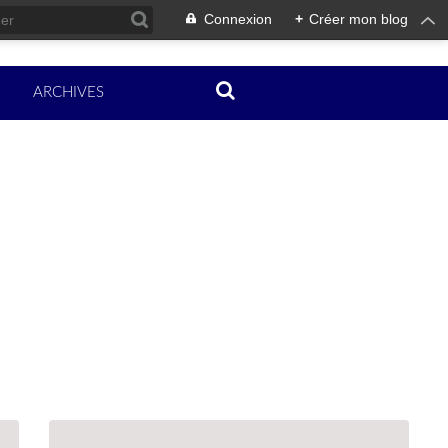
Connexion
+
Créer mon blog
ARCHIVES