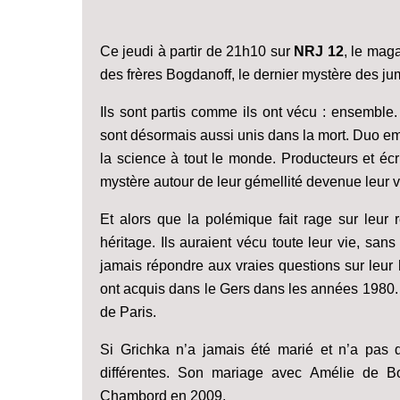
Ce jeudi à partir de 21h10 sur
NRJ 12
, le mag
des frères Bogdanoff, le dernier mystère des 
Ils sont partis comme ils ont vécu : ensemble
sont désormais aussi unis dans la mort. Duo em
la science à tout le monde. Producteurs et écri
mystère autour de leur gémellité devenue leur v
Et alors que la polémique fait rage sur leur 
héritage. Ils auraient vécu toute leur vie, san
jamais répondre aux vraies questions sur leur hé
ont acquis dans le Gers dans les années 1980.
de Paris.
Si Grichka n’a jamais été marié et n’a pas 
différentes. Son mariage avec Amélie de 
Chambord en 2009.