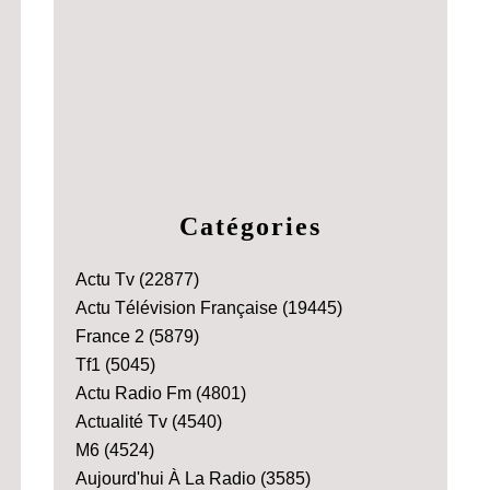
Catégories
Actu Tv
(22877)
Actu Télévision Française
(19445)
France 2
(5879)
Tf1
(5045)
Actu Radio Fm
(4801)
Actualité Tv
(4540)
M6
(4524)
Aujourd'hui À La Radio
(3585)