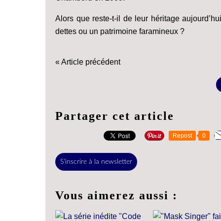
Alors que reste-t-il de leur héritage aujourd’
dettes ou un patrimoine faramineux ?
« Article précédent
Partager cet article
Repost
0
S'inscrire à la newsletter
Vous aimerez aussi :