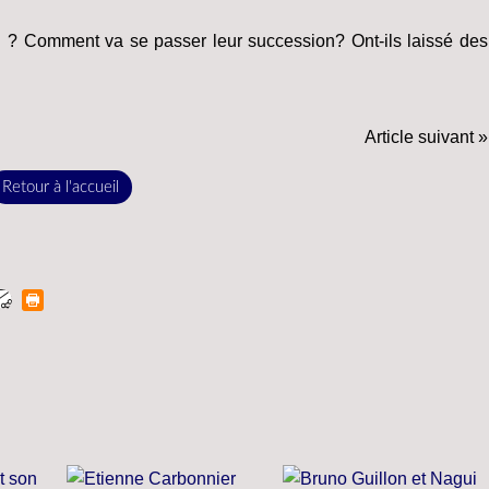
hui ? Comment va se passer leur succession? Ont-ils laissé des
Article suivant »
Retour à l'accueil