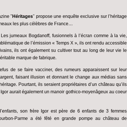
azine "
Héritages
" propose une enquête exclusive sur l’héritage
jumeaux les plus célèbres de France…
. Les jumeaux Bogdanoff, fusionnels à l’écran comme à la vie,
blématique de l’émission « Temps X », ils ont rendu accessible
vains, ils ont également su cultiver tout au long de leur vie le
éritable marque de fabrique.
refus de se faire vacciner, des rumeurs apparaissent sur leur
s argent, faisant illusion et donnant le change aux médias sans
ritage. Pourtant, ils seraient propriétaires d’un château qu’ils
 Igor aurait également un manoir gothico-moyenâgeux au coeur
d’enfants, son frère Igor est père de 6 enfants de 3 femmes
Bourbon-Parme a été fêté en grande pompe au château de