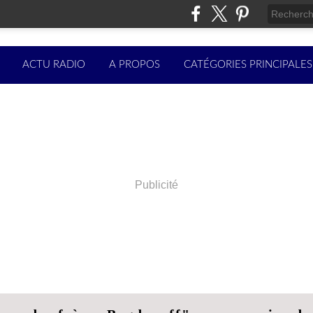
ACTU RADIO
A PROPOS
CATÉGORIES PRINCIPALES
Publicité