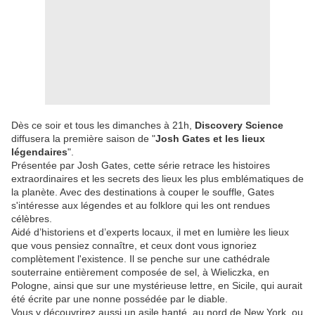
Dès ce soir et tous les dimanches à 21h,
Discovery Science
diffusera la première saison de "
Josh Gates et les lieux
légendaires
".
Présentée par Josh Gates, cette série retrace les histoires
extraordinaires et les secrets des lieux les plus emblématiques de
la planète. Avec des destinations à couper le souffle, Gates
s'intéresse aux légendes et au folklore qui les ont rendues
célèbres.
Aidé d’historiens et d’experts locaux, il met en lumière les lieux
que vous pensiez connaître, et ceux dont vous ignoriez
complètement l'existence. Il se penche sur une cathédrale
souterraine entièrement composée de sel, à Wieliczka, en
Pologne, ainsi que sur une mystérieuse lettre, en Sicile, qui aurait
été écrite par une nonne possédée par le diable.
Vous y découvrirez aussi un asile hanté, au nord de New York, ou