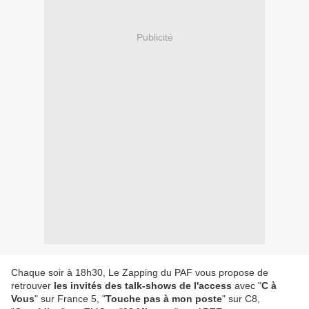
Publicité
Chaque soir à 18h30, Le Zapping du PAF vous propose de
retrouver
les invités des talk-shows de l'access
avec "
C à
Vous
" sur France 5, "
Touche pas à mon poste
" sur C8,