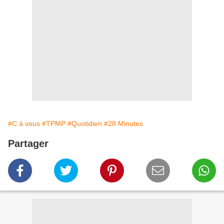
#C à vous
#TPMP
#Quotidien
#28 Minutes
Partager