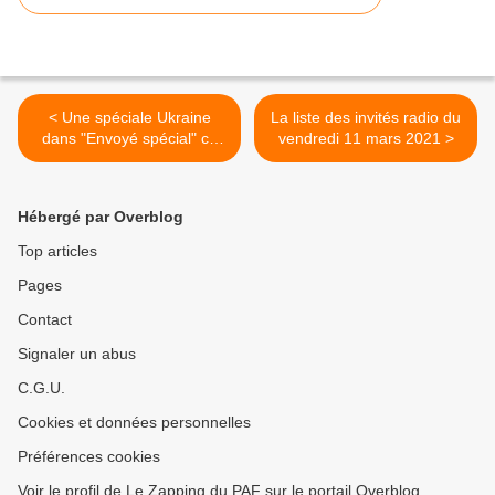
< Une spéciale Ukraine
La liste des invités radio du
dans "Envoyé spécial" ce
vendredi 11 mars 2021 >
soir en direct sur France 2
Hébergé par Overblog
Top articles
Pages
Contact
Signaler un abus
C.G.U.
Cookies et données personnelles
Préférences cookies
Voir le profil de Le Zapping du PAF sur le portail Overblog