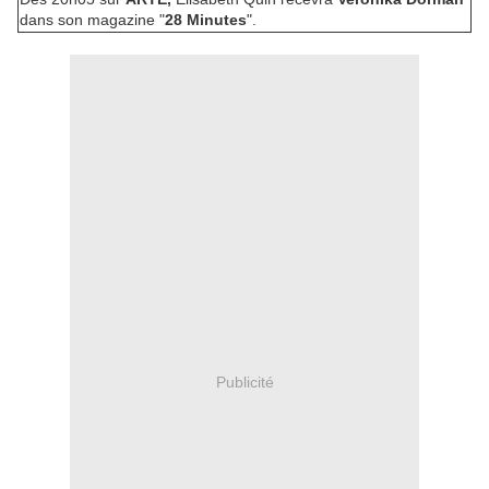
dans son magazine "
28 Minutes
".
Publicité