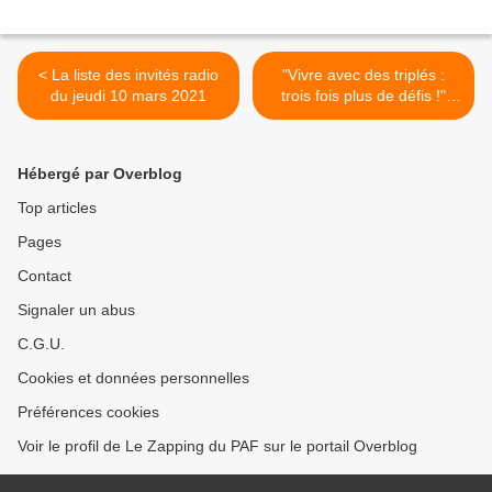
< La liste des invités radio
"Vivre avec des triplés :
du jeudi 10 mars 2021
trois fois plus de défis !"
dans "Familles
extraordinaires" ce soir sur
6ter >
Hébergé par Overblog
Top articles
Pages
Contact
Signaler un abus
C.G.U.
Cookies et données personnelles
Préférences cookies
Voir le profil de Le Zapping du PAF sur le portail Overblog