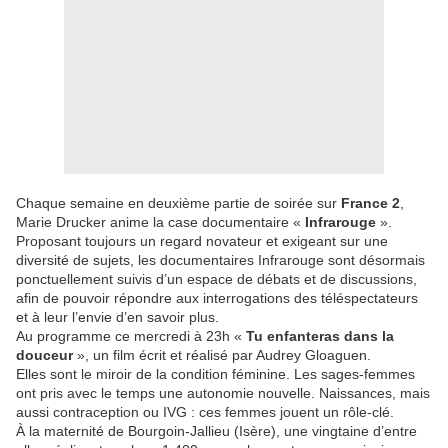
Chaque semaine en deuxième partie de soirée sur
France 2
,
Marie Drucker anime la case documentaire «
Infrarouge
».
Proposant toujours un regard novateur et exigeant sur une
diversité de sujets, les documentaires Infrarouge sont désormais
ponctuellement suivis d’un espace de débats et de discussions,
afin de pouvoir répondre aux interrogations des téléspectateurs
et à leur l’envie d’en savoir plus.
Au programme ce mercredi à 23h «
Tu enfanteras dans la
douceur
», un film écrit et réalisé par Audrey Gloaguen.
Elles sont le miroir de la condition féminine. Les sages-femmes
ont pris avec le temps une autonomie nouvelle. Naissances, mais
aussi contraception ou IVG : ces femmes jouent un rôle-clé.
À la maternité de Bourgoin-Jallieu (Isère), une vingtaine d’entre