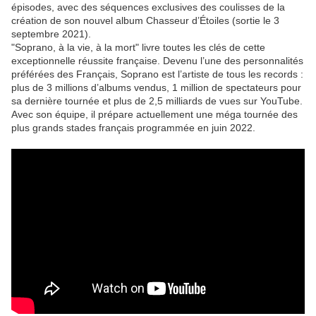
épisodes, avec des séquences exclusives des coulisses de la
création de son nouvel album Chasseur d’Étoiles (sortie le 3
septembre 2021).
"Soprano, à la vie, à la mort" livre toutes les clés de cette
exceptionnelle réussite française. Devenu l’une des personnalités
préférées des Français, Soprano est l’artiste de tous les records :
plus de 3 millions d’albums vendus, 1 million de spectateurs pour
sa dernière tournée et plus de 2,5 milliards de vues sur YouTube.
Avec son équipe, il prépare actuellement une méga tournée des
plus grands stades français programmée en juin 2022.