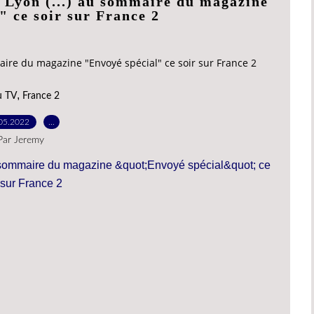
à Lyon (...) au sommaire du magazine
" ce soir sur France 2
maire du magazine "Envoyé spécial" ce soir sur France 2
,
u TV
France 2
05.2022
…
Par Jeremy