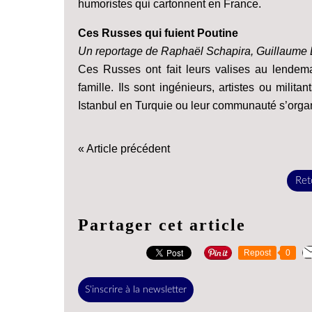
humoristes qui cartonnent en France.
Ces Russes qui fuient Poutine
Un reportage de Raphaël Schapira, Guillaume B
Ces Russes ont fait leurs valises au lendemai
famille. Ils sont ingénieurs, artistes ou mili
Istanbul en Turquie ou leur communauté s’organ
« Article précédent
Reto
Partager cet article
Repost
0
S'inscrire à la newsletter