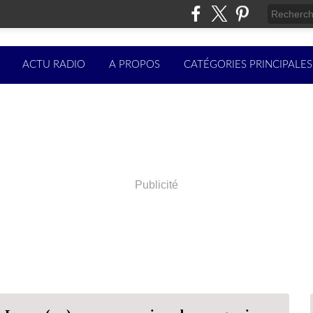
ACTU RADIO
A PROPOS
CATÉGORIES PRINCIPALES
Publicité