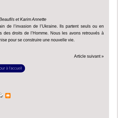
eaufils et Karim Annette
n de l’invasion de l’Ukraine. Ils partent seuls ou en
tants des droits de l’Homme. Nous les avons retrouvés à
ise pour se construire une nouvelle vie.
Article suivant »
ur à l'accueil