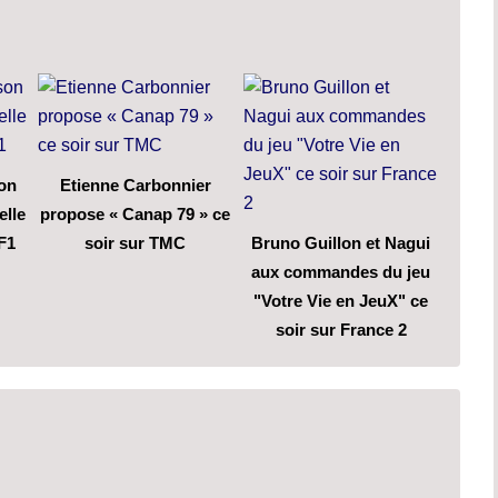
son
Etienne Carbonnier
elle
propose « Canap 79 » ce
F1
soir sur TMC
Bruno Guillon et Nagui
aux commandes du jeu
"Votre Vie en JeuX" ce
soir sur France 2