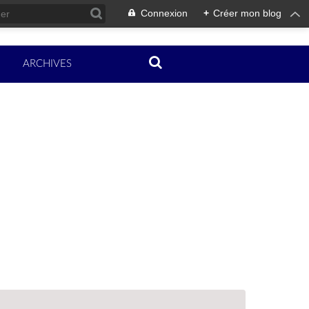
Connexion
+
Créer mon blog
ARCHIVES