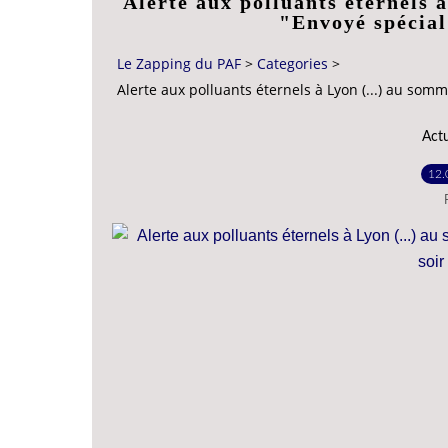
Alerte aux polluants éternels 
"Envoyé spécial
Le Zapping du PAF
>
Categories
>
Alerte aux polluants éternels à Lyon (...) au som
Act
12.