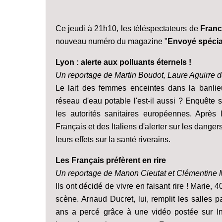
Ce jeudi à 21h10, les téléspectateurs de
Franc
nouveau numéro du magazine "
Envoyé spécia
Lyon : alerte aux polluants éternels !
Un reportage de Martin Boudot, Laure Aguirre 
Le lait des femmes enceintes dans la banlieu
réseau d'eau potable l'est-il aussi ? Enquête
les autorités sanitaires européennes. Après 
Français et des Italiens d'alerter sur les dangers
leurs effets sur la santé riverains.
Les Français préfèrent en rire
Un reportage de Manon Cieutat et Clémentine
Ils ont décidé de vivre en faisant rire ! Marie
scène. Arnaud Ducret, lui, remplit les salles
ans a percé grâce à une vidéo postée sur Int