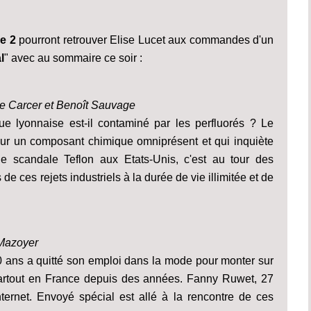
e 2
pourront retrouver Elise Lucet aux commandes d'un
l
" avec au sommaire ce soir :
de Carcer et Benoît Sauvage
e lyonnaise est-il contaminé par les perfluorés ? Le
 sur un composant chimique omniprésent et qui inquiète
le scandale Teflon aux Etats-Unis, c'est au tour des
 de ces rejets industriels à la durée de vie illimitée et de
 Mazoyer
, 40 ans a quitté son emploi dans la mode pour monter sur
 partout en France depuis des années. Fanny Ruwet, 27
ernet. Envoyé spécial est allé à la rencontre de ces