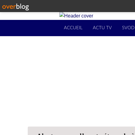
ACCUEIL
ACTU TV
SVOD