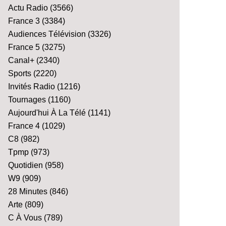
Actu Radio
(3566)
France 3
(3384)
Audiences Télévision
(3326)
France 5
(3275)
Canal+
(2340)
Sports
(2220)
Invités Radio
(1216)
Tournages
(1160)
Aujourd'hui À La Télé
(1141)
France 4
(1029)
C8
(982)
Tpmp
(973)
Quotidien
(958)
W9
(909)
28 Minutes
(846)
Arte
(809)
C À Vous
(789)