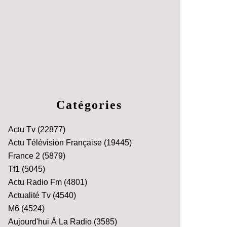
Catégories
Actu Tv
(22877)
Actu Télévision Française
(19445)
France 2
(5879)
Tf1
(5045)
Actu Radio Fm
(4801)
Actualité Tv
(4540)
M6
(4524)
Aujourd'hui À La Radio
(3585)