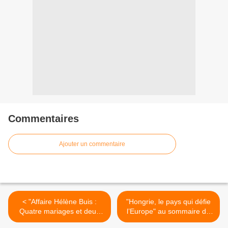
Commentaires
Ajouter un commentaire
< "Affaire Hélène Buis :
"Hongrie, le pays qui défie
Quatre mariages et deux
l’Europe" au sommaire de
enterrements" au sommaire
"Nous les européens"