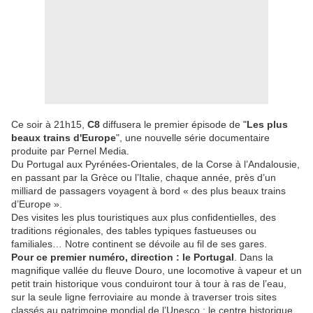
Ce soir à 21h15,
C8
diffusera le premier épisode de "
Les plus
beaux trains d'Europe
", une nouvelle série documentaire
produite par Pernel Media.
Du Portugal aux Pyrénées-Orientales, de la Corse à l’Andalousie,
en passant par la Grèce ou l’Italie, chaque année, près d’un
milliard de passagers voyagent à bord « des plus beaux trains
d’Europe ».
Des visites les plus touristiques aux plus confidentielles, des
traditions régionales, des tables typiques fastueuses ou
familiales… Notre continent se dévoile au fil de ses gares.
Pour ce premier numéro, direction : le Portugal
. Dans la
magnifique vallée du fleuve Douro, une locomotive à vapeur et un
petit train historique vous conduiront tour à tour à ras de l’eau,
sur la seule ligne ferroviaire au monde à traverser trois sites
classés au patrimoine mondial de l’Unesco : le centre historique