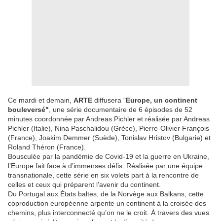
Ce mardi et demain,
ARTE
diffusera "
Europe, un continent
bouleversé"
, une série documentaire de 6 épisodes de 52
minutes coordonnée par Andreas Pichler et réalisée par Andreas
Pichler (Italie), Nina Paschalidou (Grèce), Pierre-Olivier François
(France), Joakim Demmer (Suède), Tonislav Hristov (Bulgarie) et
Roland Théron (France).
Bousculée par la pandémie de Covid-19 et la guerre en Ukraine,
l’Europe fait face à d’immenses défis. Réalisée par une équipe
transnationale, cette série en six volets part à la rencontre de
celles et ceux qui préparent l’avenir du continent.
Du Portugal aux États baltes, de la Norvège aux Balkans, cette
coproduction européenne arpente un continent à la croisée des
chemins, plus interconnecté qu’on ne le croit. À travers des vues