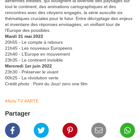
aériennes inédites, qui soulignent la diversité des paysages sur
tout le continent, des animations cartographiques et des
rencontres avec des citoyens engagés, la série ausculte six
thématiques cruciales pour le futur. Entre décryptage des enjeux
et inventaire des réponses envisagées, un vivifiant tour de
l’Europe des possibles.
Mardi 31 mai 2022
20h55 - Le compte à rebours
21h45 - Les nouveaux Européens
22h40 - L’Europe en mouvement
23h35 - Le continent invisible
Mercredi 1er juin 2022
23h30 - Préserver le vivant
00h25 - La révolution verte
Crédit photo : Point du Jour/ zero one film
#Actu TV
#ARTE
Partager