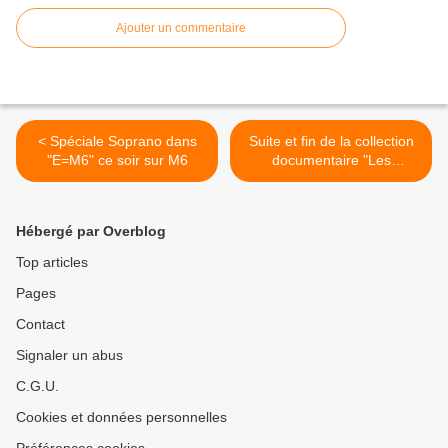
Ajouter un commentaire
< Spéciale Soprano dans
Suite et fin de la collection
"E=M6" ce soir sur M6
documentaire "Les
Effrontées - Le cinéma au
féminin" ce soir sur France
2 >
Hébergé par Overblog
Top articles
Pages
Contact
Signaler un abus
C.G.U.
Cookies et données personnelles