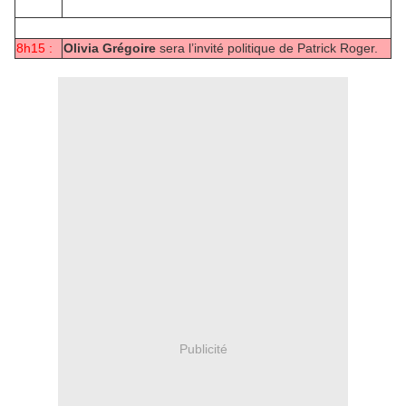
8h15 :
Olivia Grégoire
sera l’invité politique de Patrick Roger.
Publicité