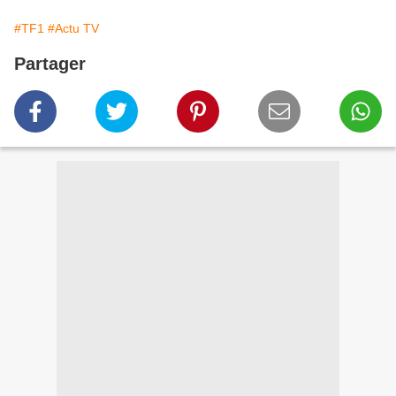
#TF1
#Actu TV
Partager