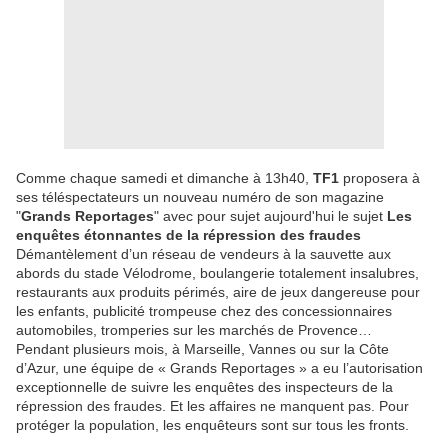
Comme chaque samedi et dimanche à 13h40,
TF1
proposera à
ses téléspectateurs un nouveau numéro de son magazine
"
Grands Reportages
" avec pour sujet aujourd'hui le sujet
Les
enquêtes étonnantes de la répression des fraudes
Démantèlement d’un réseau de vendeurs à la sauvette aux
abords du stade Vélodrome, boulangerie totalement insalubres,
restaurants aux produits périmés, aire de jeux dangereuse pour
les enfants, publicité trompeuse chez des concessionnaires
automobiles, tromperies sur les marchés de Provence…
Pendant plusieurs mois, à Marseille, Vannes ou sur la Côte
d’Azur, une équipe de « Grands Reportages » a eu l’autorisation
exceptionnelle de suivre les enquêtes des inspecteurs de la
répression des fraudes. Et les affaires ne manquent pas. Pour
protéger la population, les enquêteurs sont sur tous les fronts.