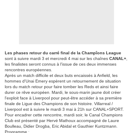
Les phases retour du carré final de la Champîons League
sont à suivre mardi 3 et mercredi 4 mai sur les chaînes
CANAL+
,
les finalistes seront connus à l'issue de ces deux immenses
rencontres européennes.
Après un match difficile et deux buts encaissés à Anfield, les
hommes d'Unai Emery espèrent un retournement de situation
lors du match retour pour faire tomber les Reds et ainsi faire
durer ce rêve européen. Mardi, le sous-marin jaune doit créer
l'exploit face à Liverpool pour peut-être accéder à sa première
finale de Ligue des Champions de son histoire. Villarreal /
Liverpool est à suivre le mardi 3 mai à 21h sur CANAL+SPORT.
Pour encadrer cette rencontre, mardi soir, le Canal Champions
Club est présenté par Hervé Mathoux accompagné de Laure
Boulleau, Didier Drogba, Eric Abidal et Gauthier Kuntzmann.
Programme :