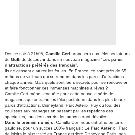
Dès ce soir à 21h05,
Camille Cerf
proposera aux téléspectateurs
de
Gulli
de découvrir dans un nouveau magazine "
Les parcs
d'attractions préférés des français
".
Ils ne cessent d'attirer les foules. En France, ce sont près de 65
millions de visiteurs qui se rendent dans les parcs d'attractions
chaque année. Mais quels sont leurs secrets pour se renouveler
et faire fonctionner ces immenses machines à rêves ?
Camille Cerf mène l’enquête pour cette nouvelle série de
magazines qui entraine les téléspectateurs dans les plus beaux
parcs d’attractions. Disneyland, Parc Astérix, Puy du fou, des
coulisses aux manèges en passant par les répétions des
spectacles, tous les secrets des parcs seront dévoilés.
Dans le premier numéro
, Camille Cerf nous entraîne en terre
gauloise, pour un succès 100% français :
Le Parc Astérix
! Parc
de loisirs le plus visité en France derrière Disneyland Paris, nos