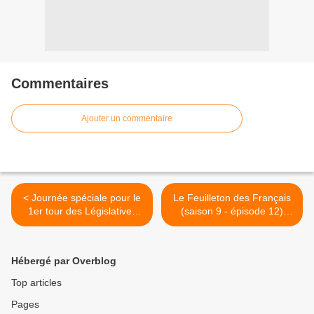
Commentaires
Ajouter un commentaire
< Journée spéciale pour le
Le Feuilleton des Français
1er tour des Législatives
(saison 9 - épisode 12)
sur BFMTV
dans "13h15, le dimanche"
sur France 2 >
Hébergé par Overblog
Top articles
Pages