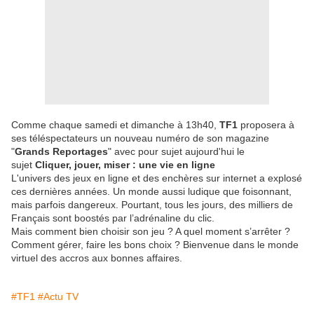
Comme chaque samedi et dimanche à 13h40,
TF1
proposera à
ses téléspectateurs un nouveau numéro de son magazine
"
Grands Reportages
" avec pour sujet aujourd'hui le
sujet
Cliquer, jouer, miser : une vie en ligne
L'univers des jeux en ligne et des enchères sur internet a explosé
ces dernières années. Un monde aussi ludique que foisonnant,
mais parfois dangereux. Pourtant, tous les jours, des milliers de
Français sont boostés par l’adrénaline du clic.
Mais comment bien choisir son jeu ? A quel moment s’arrêter ?
Comment gérer, faire les bons choix ? Bienvenue dans le monde
virtuel des accros aux bonnes affaires.
#TF1
#Actu TV