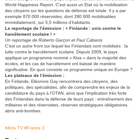
World Happiness Report. C’est aussi un Etat où la mobilisation
des citoyens sur les questions de défense est totale. Il y a par
exemple 870 000 réservistes, dont 280 000 mobilisables
immédiatement, sur 5,5 millions d’habitants.
Le reportage de l’émission : « Finlande : unis contre le
harcèlement scolaire ! »
Un reportage de Roberto Garçon et Paul Cabanis
C’est un autre front sur lequel les Finlandais sont mobilisés : la
lutte contre le harcèlement scolaire. Depuis 2009, le pays
applique un programme nommé « Kiva » dans la majorité des
écoles, et les cas de harcèlement ont baissé de manière
significative. En quoi consiste ce programme unique en Europe ?
Les plateaux de l’émission :
En Finlande, Eléonore Gay rencontrera des citoyens, des
politiques, des spécialistes, afin de comprendre les enjeux de la
candidature du pays à l’OTAN, ainsi que l’implication très forte
des Finlandais dans la défense de leurs pays : entraînement des
militaires et des réservistes, réserves stratégiques obligatoires,
abris anti-bombes.
#Actu TV
#France 3