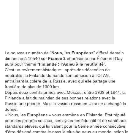
Le nouveau numéro de "
Nous, les Européens
" diffusé demain
dimanche à 10h40 sur
France 3
et présenté par Éléonore Gay
aura pour thème "
Finlande : l’Adieu à la neutralité
".
C’est un revirement historique : après des décennies de
neutralité, la Finlande demande son adhésion à l’OTAN,
entraînant la colère de la Russie, avec qui elle partage une
frontière de plus de 1300 km.
Depuis deux conflits armés avec Moscou, entre 1939 et 1944, la
Finlande a fait du maintien de ses bonnes relations avec la
Russie une priorité. Mais l’invasion russe en Ukraine a changé la
donne.
« Nous, les Européens » vous emmène en Finlande, Etat réputé
pour ses progrès sociaux, ses systèmes éducatif et de santé aux
standards élevés, qui lui valent pour la 5ème année consécutive
d’être désigné comme le pays le plus heureux au monde, selon le