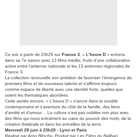
Ce soir à partir de 23h25 sur
France 3
, «
L’heure D
» entrera
dans sa 7e saison avec 13 films inédits, fruits d’une collaboration
active entre l’antenne nationale et les 13 antennes régionales de
France 3.
La collection renouvelle son ambition de favoriser l’émergence de
premiers films et de nouveaux talents et s’affirme toujours
comme espace de liberté avec une identité forte, quelles que
soient les thématiques abordées.
Cette année encore, « L'heure D » s’ancre dans la société
contemporaine et s’aventure du côté de la famille, des liens
d’amitié et d’amour… La culture n’est pas oubliée non plus avec
des films qui nous entraînent au cœur du pouvoir des mots, de la
création théâtrale et dans les entrailles de la terre.
Mercredi 29 juin à 23h20 - Lynn et Paris
Réalisé par Arno Bitschy- Produit par Les Films du Balibari